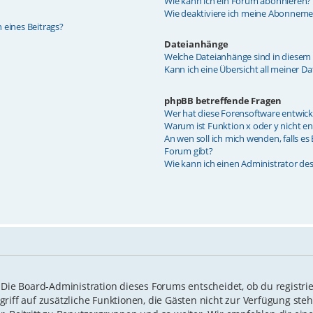
Wie kann ich ein Forum abonnieren?
Wie deaktiviere ich meine Abonneme
 eines Beitrags?
Dateianhänge
Welche Dateianhänge sind in diesem
Kann ich eine Übersicht all meiner D
phpBB betreffende Fragen
Wer hat diese Forensoftware entwick
Warum ist Funktion x oder y nicht en
An wen soll ich mich wenden, falls e
Forum gibt?
Wie kann ich einen Administrator de
 Die Board-Administration dieses Forums entscheidet, ob du registrie
Zugriff auf zusätzliche Funktionen, die Gästen nicht zur Verfügung ste