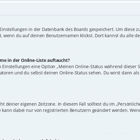
 Einstellungen in der Datenbank des Boards gespeichert. Um diese z
t, wenn du auf deinen Benutzernamen klickst. Dort kannst du alle d
e in der Online-Liste auftaucht?
en Einstellungen eine Option „Meinen Online-Status während dieser 
atoren und du selbst deinen Online-Status sehen. Du wirst dann als
ht deiner eigenen Zeitzone. In diesem Fall solltest du im „Persönlic
one kann dabei nur von registrierten Benutzern geändert werden. Wenn d