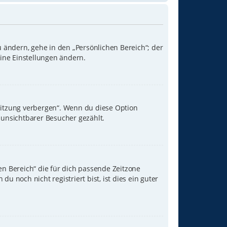
u ändern, gehe in den „Persönlichen Bereich“; der
eine Einstellungen ändern.
Sitzung verbergen“. Wenn du diese Option
 unsichtbarer Besucher gezählt.
hen Bereich“ die für dich passende Zeitzone
u noch nicht registriert bist, ist dies ein guter