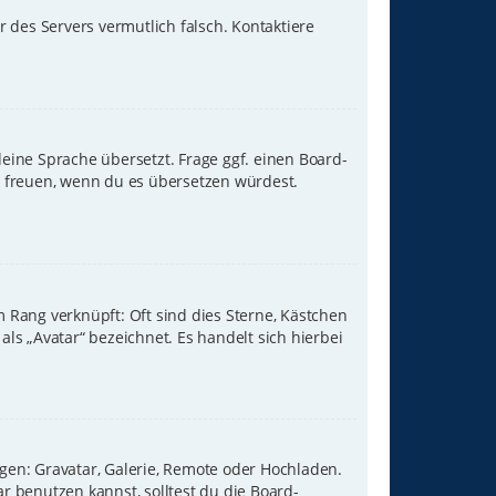
hr des Servers vermutlich falsch. Kontaktiere
eine Sprache übersetzt. Frage ggf. einen Board-
uns freuen, wenn du es übersetzen würdest.
 Rang verknüpft: Oft sind dies Sterne, Kästchen
ls „Avatar“ bezeichnet. Es handelt sich hierbei
gen: Gravatar, Galerie, Remote oder Hochladen.
 benutzen kannst, solltest du die Board-