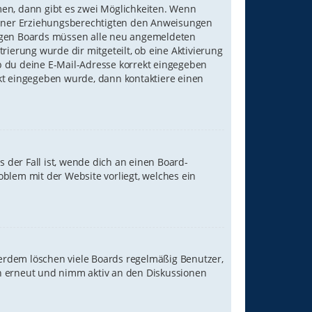
en, dann gibt es zwei Möglichkeiten. Wenn
 deiner Erziehungsberechtigten den Anweisungen
einigen Boards müssen alle neu angemeldeten
rierung wurde dir mitgeteilt, ob eine Aktivierung
ob du deine E-Mail-Adresse korrekt eingegeben
ekt eingegeben wurde, dann kontaktiere einen
 der Fall ist, wende dich an einen Board-
oblem mit der Website vorliegt, welches ein
ßerdem löschen viele Boards regelmäßig Benutzer,
ch erneut und nimm aktiv an den Diskussionen