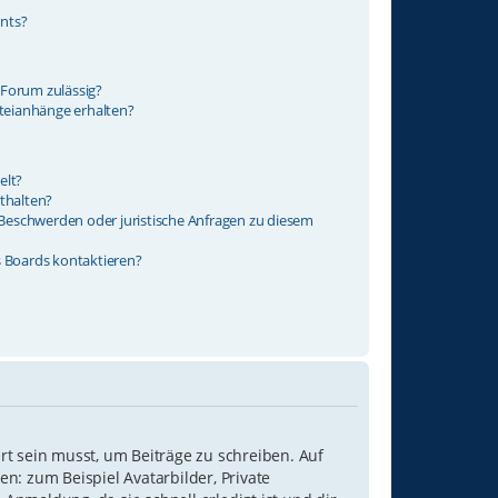
nts?
 Forum zulässig?
ateianhänge erhalten?
elt?
thalten?
s Beschwerden oder juristische Anfragen zu diesem
s Boards kontaktieren?
rt sein musst, um Beiträge zu schreiben. Auf
hen: zum Beispiel Avatarbilder, Private