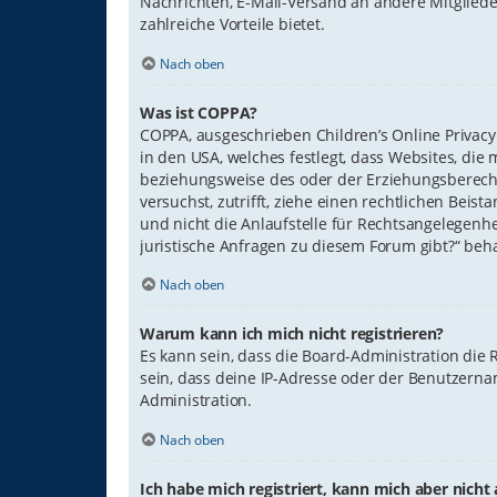
Nachrichten, E-Mail-Versand an andere Mitglieder
zahlreiche Vorteile bietet.
Nach oben
Was ist COPPA?
COPPA, ausgeschrieben Children’s Online Privacy 
in den USA, welches festlegt, dass Websites, di
beziehungsweise des oder der Erziehungsberechtig
versuchst, zutrifft, ziehe einen rechtlichen Bei
und nicht die Anlaufstelle für Rechtsangelegenhe
juristische Anfragen zu diesem Forum gibt?“ beh
Nach oben
Warum kann ich mich nicht registrieren?
Es kann sein, dass die Board-Administration die
sein, dass deine IP-Adresse oder der Benutzerna
Administration.
Nach oben
Ich habe mich registriert, kann mich aber nich