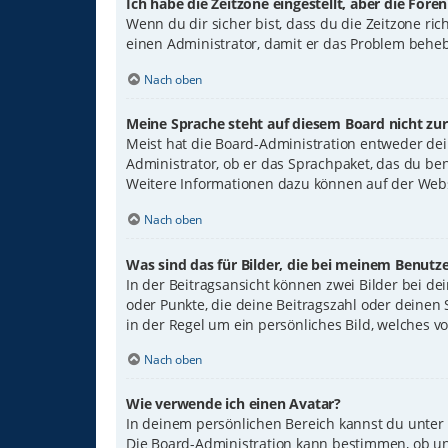
Ich habe die Zeitzone eingestellt, aber die For
Wenn du dir sicher bist, dass du die Zeitzone rich
einen Administrator, damit er das Problem behe
Nach oben
Meine Sprache steht auf diesem Board nicht zu
Meist hat die Board-Administration entweder dein
Administrator, ob er das Sprachpaket, das du benö
Weitere Informationen dazu können auf der Web
Nach oben
Was sind das für Bilder, die bei meinem Benut
In der Beitragsansicht können zwei Bilder bei de
oder Punkte, die deine Beitragszahl oder deinen 
in der Regel um ein persönliches Bild, welches v
Nach oben
Wie verwende ich einen Avatar?
In deinem persönlichen Bereich kannst du unter 
Die Board-Administration kann bestimmen, ob un