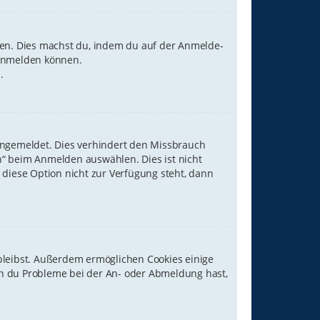
tzen. Dies machst du, indem du auf der Anmelde-
r anmelden können.
.
angemeldet. Dies verhindert den Missbrauch
“ beim Anmelden auswählen. Dies ist nicht
diese Option nicht zur Verfügung steht, dann
 bleibst. Außerdem ermöglichen Cookies einige
enn du Probleme bei der An- oder Abmeldung hast,