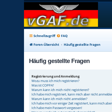
Schnellzugriff
FAQ
Foren-Übersicht
Häufig gestellte Fragen
Häufig gestellte Fragen
Registrierung und Anmeldung
Wozu muss ich mich registrieren?
Was ist COPPA?
Warum kann ich mich nicht registrieren?
Ich habe mich registriert, kann mich aber nicht anmelde
Warum kann ich mich nicht anmelden?
Ich habe mich vor einiger Zeit registriert, kann mich ab
Ich habe mein Passwort vergessen!