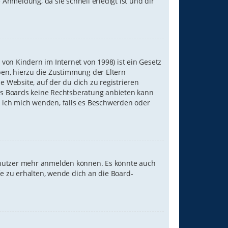
Anmeldung, da sie schnell erledigt ist und dir
von Kindern im Internet von 1998) ist ein Gesetz
ben, hierzu die Zustimmung der Eltern
 Website, auf der du dich zu registrieren
eses Boards keine Rechtsberatung anbieten kann
ll ich mich wenden, falls es Beschwerden oder
Benutzer mehr anmelden können. Es könnte auch
e zu erhalten, wende dich an die Board-