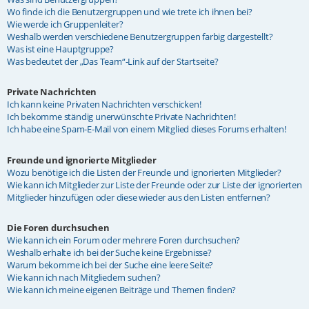
Wo finde ich die Benutzergruppen und wie trete ich ihnen bei?
Wie werde ich Gruppenleiter?
Weshalb werden verschiedene Benutzergruppen farbig dargestellt?
Was ist eine Hauptgruppe?
Was bedeutet der „Das Team“-Link auf der Startseite?
Private Nachrichten
Ich kann keine Privaten Nachrichten verschicken!
Ich bekomme ständig unerwünschte Private Nachrichten!
Ich habe eine Spam-E-Mail von einem Mitglied dieses Forums erhalten!
Freunde und ignorierte Mitglieder
Wozu benötige ich die Listen der Freunde und ignorierten Mitglieder?
Wie kann ich Mitglieder zur Liste der Freunde oder zur Liste der ignorierten
Mitglieder hinzufügen oder diese wieder aus den Listen entfernen?
Die Foren durchsuchen
Wie kann ich ein Forum oder mehrere Foren durchsuchen?
Weshalb erhalte ich bei der Suche keine Ergebnisse?
Warum bekomme ich bei der Suche eine leere Seite?
Wie kann ich nach Mitgliedern suchen?
Wie kann ich meine eigenen Beiträge und Themen finden?