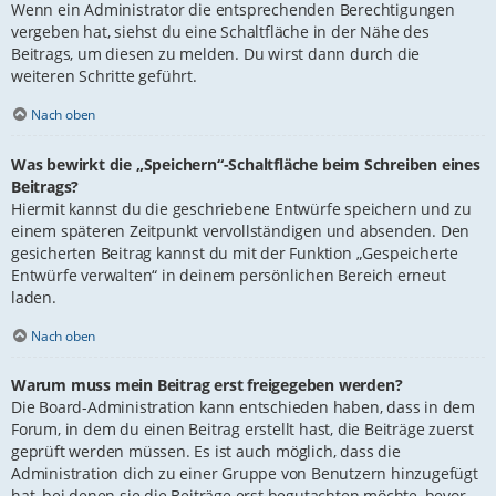
Wenn ein Administrator die entsprechenden Berechtigungen
vergeben hat, siehst du eine Schaltfläche in der Nähe des
Beitrags, um diesen zu melden. Du wirst dann durch die
weiteren Schritte geführt.
Nach oben
Was bewirkt die „Speichern“-Schaltfläche beim Schreiben eines
Beitrags?
Hiermit kannst du die geschriebene Entwürfe speichern und zu
einem späteren Zeitpunkt vervollständigen und absenden. Den
gesicherten Beitrag kannst du mit der Funktion „Gespeicherte
Entwürfe verwalten“ in deinem persönlichen Bereich erneut
laden.
Nach oben
Warum muss mein Beitrag erst freigegeben werden?
Die Board-Administration kann entschieden haben, dass in dem
Forum, in dem du einen Beitrag erstellt hast, die Beiträge zuerst
geprüft werden müssen. Es ist auch möglich, dass die
Administration dich zu einer Gruppe von Benutzern hinzugefügt
hat, bei denen sie die Beiträge erst begutachten möchte, bevor