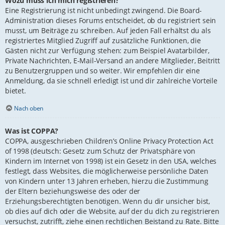
Wozu muss ich mich registrieren?
Eine Registrierung ist nicht unbedingt zwingend. Die Board-
Administration dieses Forums entscheidet, ob du registriert sein
musst, um Beiträge zu schreiben. Auf jeden Fall erhältst du als
registriertes Mitglied Zugriff auf zusätzliche Funktionen, die
Gästen nicht zur Verfügung stehen: zum Beispiel Avatarbilder,
Private Nachrichten, E-Mail-Versand an andere Mitglieder, Beitritt
zu Benutzergruppen und so weiter. Wir empfehlen dir eine
Anmeldung, da sie schnell erledigt ist und dir zahlreiche Vorteile
bietet.
Nach oben
Was ist COPPA?
COPPA, ausgeschrieben Children’s Online Privacy Protection Act
of 1998 (deutsch: Gesetz zum Schutz der Privatsphäre von
Kindern im Internet von 1998) ist ein Gesetz in den USA, welches
festlegt, dass Websites, die möglicherweise persönliche Daten
von Kindern unter 13 Jahren erheben, hierzu die Zustimmung
der Eltern beziehungsweise des oder der
Erziehungsberechtigten benötigen. Wenn du dir unsicher bist,
ob dies auf dich oder die Website, auf der du dich zu registrieren
versuchst, zutrifft, ziehe einen rechtlichen Beistand zu Rate. Bitte