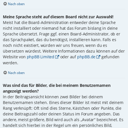
Nach oben
Meine Sprache steht auf diesem Board nicht zur Auswahl!
Meist hat die Board-Administration entweder deine Sprache
nicht installiert oder niemand hat das Forum bislang in deine
Sprache übersetzt. Frage ggf. einen Board-Administrator, ob er
das Sprachpaket, das du benötigst, installieren kann. Falls es
noch nicht existiert, würden wir uns freuen, wenn du es
übersetzen würdest. Weitere Informationen dazu können auf der
Website von
phpBB Limited
oder auf
phpBB.de
gefunden
werden.
Nach oben
Was sind das für Bilder, die bei meinem Benutzernamen
angezeigt werden?
In der Beitragsansicht können zwei Bilder bei deinem
Benutzernamen stehen. Eines dieser Bilder ist meist mit deinem
Rang verknüpft: Oft sind dies Sterne, Kästchen oder Punkte, die
deine Beitragszahl oder deinen Status im Forum angeben. Das
andere, meist größere, Bild wird auch als „Avatar“ bezeichnet. Es
handelt sich hierbei in der Regel um ein persönliches Bild,