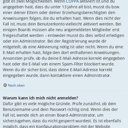
gibt es zwei Möglichkeiten. Wenn
COPPA
aktiviert ist und du
angegeben hast, dass du unter 13 Jahre alt bist, musst du bzw.
einer deiner Eltern oder deiner Erziehungsberechtigten den
Anweisungen folgen, die du erhalten hast. Wenn dies nicht der
Fall ist, muss dein Benutzerkonto vielleicht aktiviert werden. Bei
einigen Boards müssen alle neu angemeldeten Mitglieder erst
freigeschaltet werden – entweder musst du dies selbst erledigen
oder ein Administrator. Bei der Registrierung wurde dir
mitgeteilt, ob eine Aktivierung nötig ist oder nicht. Wenn du eine
E-Mail erhalten hast, folge den dort enthaltenen Anweisungen.
Ansonsten prüfe, ob du deine E-Mail-Adresse korrekt eingegeben
hast oder die E-Mail von einem Spam-Filter blockiert wurde.
Wenn du dir sicher bist, dass deine E-Mail-Adresse korrekt
eingegeben wurde, dann kontaktiere einen Administrator.
Nach oben
Warum kann ich mich nicht anmelden?
Dafür gibt es viele mögliche Gründe. Prüfe zunächst, ob dein
Benutzername und dein Passwort richtig sind. Wenn dies der
Fall ist, wende dich an einen Board-Administrator, um
sicherzugehen, dass du nicht gesperrt wurdest. Es ist ebenfalls
möglich, dass ein Konfigurationsproblem mit der Website