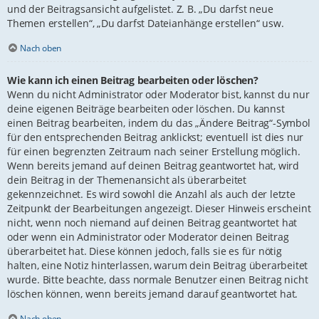
und der Beitragsansicht aufgelistet. Z. B. „Du darfst neue
Themen erstellen“, „Du darfst Dateianhänge erstellen“ usw.
Nach oben
Wie kann ich einen Beitrag bearbeiten oder löschen?
Wenn du nicht Administrator oder Moderator bist, kannst du nur
deine eigenen Beiträge bearbeiten oder löschen. Du kannst
einen Beitrag bearbeiten, indem du das „Ändere Beitrag“-Symbol
für den entsprechenden Beitrag anklickst; eventuell ist dies nur
für einen begrenzten Zeitraum nach seiner Erstellung möglich.
Wenn bereits jemand auf deinen Beitrag geantwortet hat, wird
dein Beitrag in der Themenansicht als überarbeitet
gekennzeichnet. Es wird sowohl die Anzahl als auch der letzte
Zeitpunkt der Bearbeitungen angezeigt. Dieser Hinweis erscheint
nicht, wenn noch niemand auf deinen Beitrag geantwortet hat
oder wenn ein Administrator oder Moderator deinen Beitrag
überarbeitet hat. Diese können jedoch, falls sie es für nötig
halten, eine Notiz hinterlassen, warum dein Beitrag überarbeitet
wurde. Bitte beachte, dass normale Benutzer einen Beitrag nicht
löschen können, wenn bereits jemand darauf geantwortet hat.
Nach oben