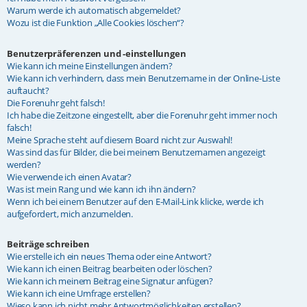
Warum werde ich automatisch abgemeldet?
Wozu ist die Funktion „Alle Cookies löschen“?
Benutzerpräferenzen und -einstellungen
Wie kann ich meine Einstellungen ändern?
Wie kann ich verhindern, dass mein Benutzername in der Online-Liste
auftaucht?
Die Forenuhr geht falsch!
Ich habe die Zeitzone eingestellt, aber die Forenuhr geht immer noch
falsch!
Meine Sprache steht auf diesem Board nicht zur Auswahl!
Was sind das für Bilder, die bei meinem Benutzernamen angezeigt
werden?
Wie verwende ich einen Avatar?
Was ist mein Rang und wie kann ich ihn ändern?
Wenn ich bei einem Benutzer auf den E-Mail-Link klicke, werde ich
aufgefordert, mich anzumelden.
Beiträge schreiben
Wie erstelle ich ein neues Thema oder eine Antwort?
Wie kann ich einen Beitrag bearbeiten oder löschen?
Wie kann ich meinem Beitrag eine Signatur anfügen?
Wie kann ich eine Umfrage erstellen?
Wieso kann ich nicht mehr Antwortmöglichkeiten erstellen?