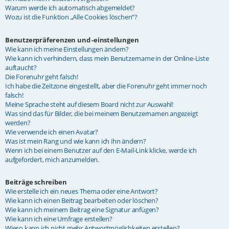
Warum werde ich automatisch abgemeldet?
Wozu ist die Funktion „Alle Cookies löschen“?
Benutzerpräferenzen und -einstellungen
Wie kann ich meine Einstellungen ändern?
Wie kann ich verhindern, dass mein Benutzername in der Online-Liste
auftaucht?
Die Forenuhr geht falsch!
Ich habe die Zeitzone eingestellt, aber die Forenuhr geht immer noch
falsch!
Meine Sprache steht auf diesem Board nicht zur Auswahl!
Was sind das für Bilder, die bei meinem Benutzernamen angezeigt
werden?
Wie verwende ich einen Avatar?
Was ist mein Rang und wie kann ich ihn ändern?
Wenn ich bei einem Benutzer auf den E-Mail-Link klicke, werde ich
aufgefordert, mich anzumelden.
Beiträge schreiben
Wie erstelle ich ein neues Thema oder eine Antwort?
Wie kann ich einen Beitrag bearbeiten oder löschen?
Wie kann ich meinem Beitrag eine Signatur anfügen?
Wie kann ich eine Umfrage erstellen?
Wieso kann ich nicht mehr Antwortmöglichkeiten erstellen?