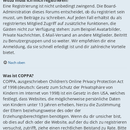
Wozu muss ich mich registrieren?
Eine Registrierung ist nicht unbedingt zwingend. Die Board-
Administration dieses Forums entscheidet, ob du registriert sein
musst, um Beiträge zu schreiben. Auf jeden Fall erhältst du als
registriertes Mitglied Zugriff auf zusätzliche Funktionen, die
Gästen nicht zur Verfügung stehen: zum Beispiel Avatarbilder,
Private Nachrichten, E-Mail-Versand an andere Mitglieder, Beitritt
zu Benutzergruppen und so weiter. Wir empfehlen dir eine
Anmeldung, da sie schnell erledigt ist und dir zahlreiche Vorteile
bietet.
Nach oben
Was ist COPPA?
COPPA, ausgeschrieben Children’s Online Privacy Protection Act
of 1998 (deutsch: Gesetz zum Schutz der Privatsphäre von
Kindern im Internet von 1998) ist ein Gesetz in den USA, welches
festlegt, dass Websites, die möglicherweise persönliche Daten
von Kindern unter 13 Jahren erheben, hierzu die Zustimmung
der Eltern beziehungsweise des oder der
Erziehungsberechtigten benötigen. Wenn du dir unsicher bist,
ob dies auf dich oder die Website, auf der du dich zu registrieren
versuchst, zutrifft, ziehe einen rechtlichen Beistand zu Rate. Bitte