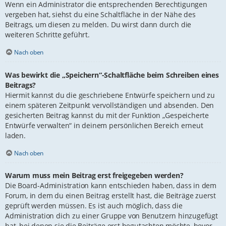
Wenn ein Administrator die entsprechenden Berechtigungen
vergeben hat, siehst du eine Schaltfläche in der Nähe des
Beitrags, um diesen zu melden. Du wirst dann durch die
weiteren Schritte geführt.
Nach oben
Was bewirkt die „Speichern“-Schaltfläche beim Schreiben eines
Beitrags?
Hiermit kannst du die geschriebene Entwürfe speichern und zu
einem späteren Zeitpunkt vervollständigen und absenden. Den
gesicherten Beitrag kannst du mit der Funktion „Gespeicherte
Entwürfe verwalten“ in deinem persönlichen Bereich erneut
laden.
Nach oben
Warum muss mein Beitrag erst freigegeben werden?
Die Board-Administration kann entschieden haben, dass in dem
Forum, in dem du einen Beitrag erstellt hast, die Beiträge zuerst
geprüft werden müssen. Es ist auch möglich, dass die
Administration dich zu einer Gruppe von Benutzern hinzugefügt
hat, bei denen sie die Beiträge erst begutachten möchte, bevor