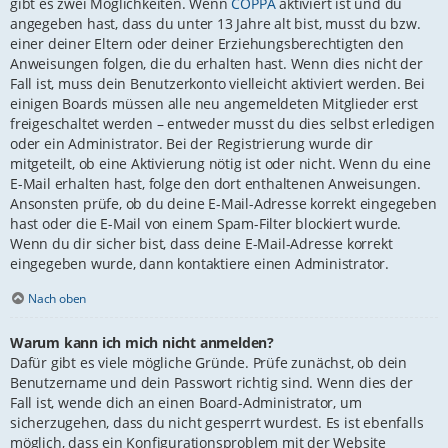
gibt es zwei Möglichkeiten. Wenn
COPPA
aktiviert ist und du
angegeben hast, dass du unter 13 Jahre alt bist, musst du bzw.
einer deiner Eltern oder deiner Erziehungsberechtigten den
Anweisungen folgen, die du erhalten hast. Wenn dies nicht der
Fall ist, muss dein Benutzerkonto vielleicht aktiviert werden. Bei
einigen Boards müssen alle neu angemeldeten Mitglieder erst
freigeschaltet werden – entweder musst du dies selbst erledigen
oder ein Administrator. Bei der Registrierung wurde dir
mitgeteilt, ob eine Aktivierung nötig ist oder nicht. Wenn du eine
E-Mail erhalten hast, folge den dort enthaltenen Anweisungen.
Ansonsten prüfe, ob du deine E-Mail-Adresse korrekt eingegeben
hast oder die E-Mail von einem Spam-Filter blockiert wurde.
Wenn du dir sicher bist, dass deine E-Mail-Adresse korrekt
eingegeben wurde, dann kontaktiere einen Administrator.
Nach oben
Warum kann ich mich nicht anmelden?
Dafür gibt es viele mögliche Gründe. Prüfe zunächst, ob dein
Benutzername und dein Passwort richtig sind. Wenn dies der
Fall ist, wende dich an einen Board-Administrator, um
sicherzugehen, dass du nicht gesperrt wurdest. Es ist ebenfalls
möglich, dass ein Konfigurationsproblem mit der Website