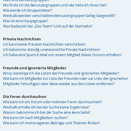
Wo finde ich die Benutzergruppen und wie trete ich ihnen bei?
Wie werde ich Gruppenleiter?
Weshalb werden verschiedene Benutzergruppen farbig dargestellt?
Was ist eine Hauptgruppe?
Was bedeutet der „Das Team“-Link auf der Startseite?
Private Nachrichten
Ich kann keine Privaten Nachrichten verschicken!
Ich bekomme ständig unerwünschte Private Nachrichten!
Ich habe eine Spam-E-Mail von einem Mitglied dieses Forums erhalten!
Freunde und ignorierte Mitglieder
Wozu benötige ich die Listen der Freunde und ignorierten Mitglieder?
Wie kann ich Mitglieder zur Liste der Freunde oder zur Liste der ignorierten
Mitglieder hinzufügen oder diese wieder aus den Listen entfernen?
Die Foren durchsuchen
Wie kann ich ein Forum oder mehrere Foren durchsuchen?
Weshalb erhalte ich bei der Suche keine Ergebnisse?
Warum bekomme ich bei der Suche eine leere Seite?
Wie kann ich nach Mitgliedern suchen?
Wie kann ich meine eigenen Beiträge und Themen finden?