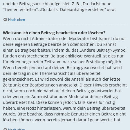
und der Beitragsansicht aufgelistet. Z. B. „Du darfst neue
Themen erstellen“, „Du darfst Dateianhänge erstellen“ usw.
Nach oben
Wie kann ich einen Beitrag bearbeiten oder löschen?
Wenn du nicht Administrator oder Moderator bist, kannst du nur
deine eigenen Beiträge bearbeiten oder löschen. Du kannst
einen Beitrag bearbeiten, indem du das „Ändere Beitrag“-Symbol
für den entsprechenden Beitrag anklickst; eventuell ist dies nur
für einen begrenzten Zeitraum nach seiner Erstellung möglich.
Wenn bereits jemand auf deinen Beitrag geantwortet hat, wird
dein Beitrag in der Themenansicht als überarbeitet
gekennzeichnet. Es wird sowohl die Anzahl als auch der letzte
Zeitpunkt der Bearbeitungen angezeigt. Dieser Hinweis erscheint
nicht, wenn noch niemand auf deinen Beitrag geantwortet hat
oder wenn ein Administrator oder Moderator deinen Beitrag
überarbeitet hat. Diese können jedoch, falls sie es für nötig
halten, eine Notiz hinterlassen, warum dein Beitrag überarbeitet
wurde. Bitte beachte, dass normale Benutzer einen Beitrag nicht
löschen können, wenn bereits jemand darauf geantwortet hat.
Nach oben