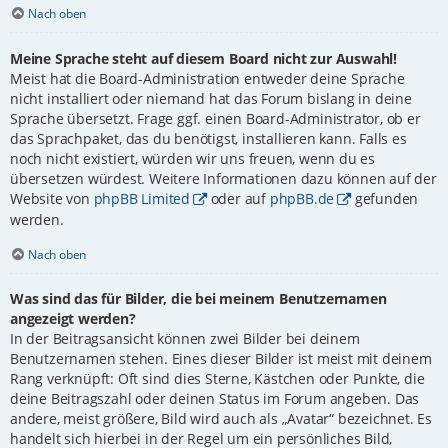
Nach oben
Meine Sprache steht auf diesem Board nicht zur Auswahl!
Meist hat die Board-Administration entweder deine Sprache
nicht installiert oder niemand hat das Forum bislang in deine
Sprache übersetzt. Frage ggf. einen Board-Administrator, ob er
das Sprachpaket, das du benötigst, installieren kann. Falls es
noch nicht existiert, würden wir uns freuen, wenn du es
übersetzen würdest. Weitere Informationen dazu können auf der
Website von
phpBB Limited
oder auf
phpBB.de
gefunden
werden.
Nach oben
Was sind das für Bilder, die bei meinem Benutzernamen
angezeigt werden?
In der Beitragsansicht können zwei Bilder bei deinem
Benutzernamen stehen. Eines dieser Bilder ist meist mit deinem
Rang verknüpft: Oft sind dies Sterne, Kästchen oder Punkte, die
deine Beitragszahl oder deinen Status im Forum angeben. Das
andere, meist größere, Bild wird auch als „Avatar“ bezeichnet. Es
handelt sich hierbei in der Regel um ein persönliches Bild,