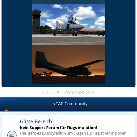
Aktuelle Zeit: 08.08.2026, 20:32
vGAF-Community
Gäste-Bereich
Kein Support-Forum für Flugsimulation!
Hier geht es ausschließlich um Fragen zur Registrierung oder