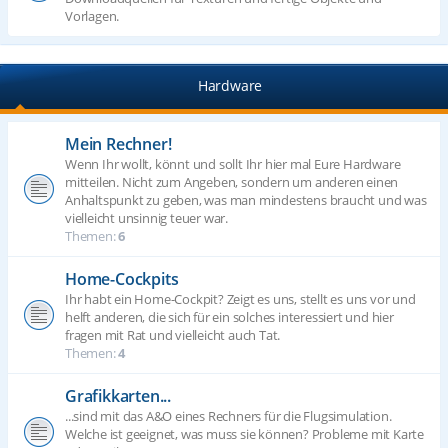
Vorlagen.
Hardware
Mein Rechner!
Wenn Ihr wollt, könnt und sollt Ihr hier mal Eure Hardware
mitteilen. Nicht zum Angeben, sondern um anderen einen
Anhaltspunkt zu geben, was man mindestens braucht und was
vielleicht unsinnig teuer war.
Themen:
6
Home-Cockpits
Ihr habt ein Home-Cockpit? Zeigt es uns, stellt es uns vor und
helft anderen, die sich für ein solches interessiert und hier
fragen mit Rat und vielleicht auch Tat.
Themen:
4
Grafikkarten...
...sind mit das A&O eines Rechners für die Flugsimulation.
Welche ist geeignet, was muss sie können? Probleme mit Karte