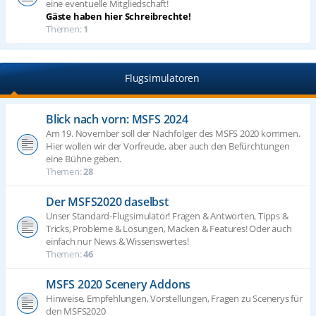
eine eventuelle Mitgliedschaft!
Gäste haben hier Schreibrechte!
Themen:
1
Flugsimulatoren
Blick nach vorn: MSFS 2024
Am 19. November soll der Nachfolger des MSFS 2020 kommen.
Hier wollen wir der Vorfreude, aber auch den Befürchtungen
eine Bühne geben.
Themen:
28
Der MSFS2020 daselbst
Unser Standard-Flugsimulator! Fragen & Antworten, Tipps &
Tricks, Probleme & Lösungen, Macken & Features! Oder auch
einfach nur News & Wissenswertes!
Themen:
46
MSFS 2020 Scenery Addons
Hinweise, Empfehlungen, Vorstellungen, Fragen zu Scenerys für
den MSFS2020