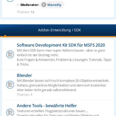
⊢
Moderator:
Manschy
Themen:
12
Addon-Entwicklung / SDK
Software Development Kit SDK für MSFS 2020
Mit dem SDK kann man super Addons bauen - aber so ganz
einfach ist der Einstieg nicht.
Eure Fragen & Antworten, Problem & Lösungen, Tutorials, Tipps
& Tricks.
Blender
Mit Blender lassen sich hoch komplexe 3D-Objekte entwickeln.
Nahezu grenzenlose Möglichkeiten und dennoch kostenlos!
Aber leider nicht gerade selbsterklärend.
Themen:
1
Andere Tools - bewährte Helfer
Texturen erstellen, Flugplatzstrukturen bauen....
Downloadquellen für Texturen und fertige Objekte und