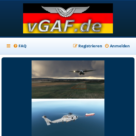
FAQ
Registrieren
Anmelden