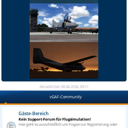
Aktuelle Zeit: 08.08.2026, 00:11
vGAF-Community
Gäste-Bereich
Kein Support-Forum für Flugsimulation!
Hier geht es ausschließlich um Fragen zur Registrierung oder