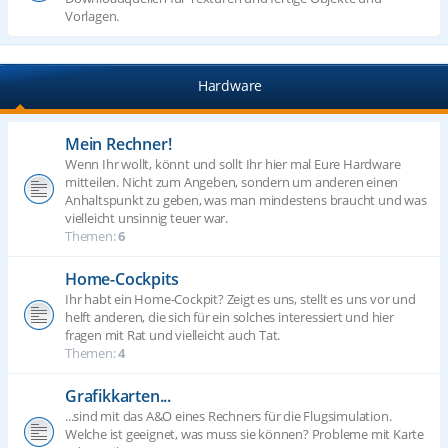
Vorlagen.
Hardware
Mein Rechner!
Wenn Ihr wollt, könnt und sollt Ihr hier mal Eure Hardware
mitteilen. Nicht zum Angeben, sondern um anderen einen
Anhaltspunkt zu geben, was man mindestens braucht und was
vielleicht unsinnig teuer war.
Themen:
6
Home-Cockpits
Ihr habt ein Home-Cockpit? Zeigt es uns, stellt es uns vor und
helft anderen, die sich für ein solches interessiert und hier
fragen mit Rat und vielleicht auch Tat.
Themen:
4
Grafikkarten...
...sind mit das A&O eines Rechners für die Flugsimulation.
Welche ist geeignet, was muss sie können? Probleme mit Karte