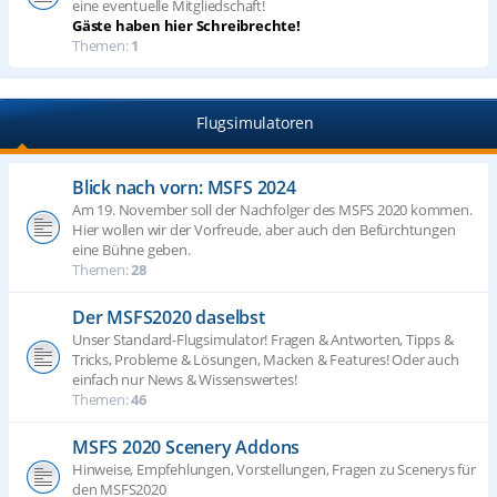
eine eventuelle Mitgliedschaft!
Gäste haben hier Schreibrechte!
Themen:
1
Flugsimulatoren
Blick nach vorn: MSFS 2024
Am 19. November soll der Nachfolger des MSFS 2020 kommen.
Hier wollen wir der Vorfreude, aber auch den Befürchtungen
eine Bühne geben.
Themen:
28
Der MSFS2020 daselbst
Unser Standard-Flugsimulator! Fragen & Antworten, Tipps &
Tricks, Probleme & Lösungen, Macken & Features! Oder auch
einfach nur News & Wissenswertes!
Themen:
46
MSFS 2020 Scenery Addons
Hinweise, Empfehlungen, Vorstellungen, Fragen zu Scenerys für
den MSFS2020