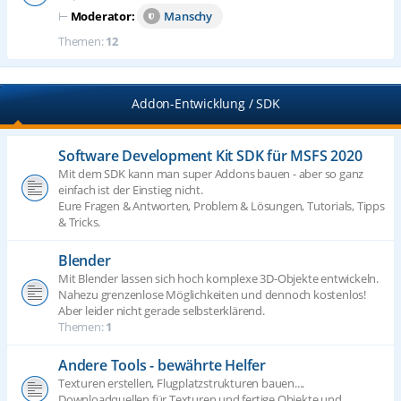
⊢
Moderator:
Manschy
Themen:
12
Addon-Entwicklung / SDK
Software Development Kit SDK für MSFS 2020
Mit dem SDK kann man super Addons bauen - aber so ganz
einfach ist der Einstieg nicht.
Eure Fragen & Antworten, Problem & Lösungen, Tutorials, Tipps
& Tricks.
Blender
Mit Blender lassen sich hoch komplexe 3D-Objekte entwickeln.
Nahezu grenzenlose Möglichkeiten und dennoch kostenlos!
Aber leider nicht gerade selbsterklärend.
Themen:
1
Andere Tools - bewährte Helfer
Texturen erstellen, Flugplatzstrukturen bauen....
Downloadquellen für Texturen und fertige Objekte und