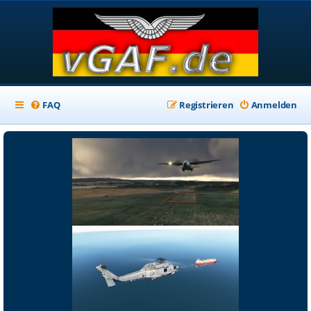
FAQ
Registrieren
Anmelden