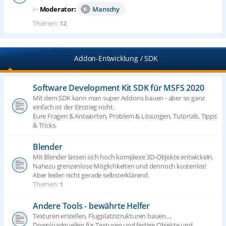
⊢
Moderator:
Manschy
Themen:
12
Addon-Entwicklung / SDK
Software Development Kit SDK für MSFS 2020
Mit dem SDK kann man super Addons bauen - aber so ganz
einfach ist der Einstieg nicht.
Eure Fragen & Antworten, Problem & Lösungen, Tutorials, Tipps
& Tricks.
Blender
Mit Blender lassen sich hoch komplexe 3D-Objekte entwickeln.
Nahezu grenzenlose Möglichkeiten und dennoch kostenlos!
Aber leider nicht gerade selbsterklärend.
Themen:
1
Andere Tools - bewährte Helfer
Texturen erstellen, Flugplatzstrukturen bauen....
Downloadquellen für Texturen und fertige Objekte und