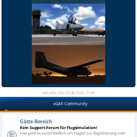
Aktuelle Zeit: 07.08.2026, 21:49
vGAF-Community
Gäste-Bereich
Kein Support-Forum für Flugsimulation!
Hier geht es ausschließlich um Fragen zur Registrierung oder