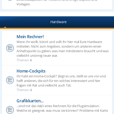
Vorlagen.
Hardware
Mein Rechner!
Wenn Ihr wollt, könnt und sollt Ihr hier mal Eure Hardware
mitteilen. Nicht zum Angeben, sondern um anderen einen
Anhaltspunkt zu geben, was man mindestens braucht und was
vielleicht unsinnig teuer war.
Themen:
6
Home-Cockpits
Ihr habt ein Home-Cockpit? Zeigt es uns, stellt es uns vor und
helft anderen, die sich für ein solches interessiert und hier
fragen mit Rat und vielleicht auch Tat.
Themen:
4
Grafikkarten...
...sind mit das A&O eines Rechners für die Flugsimulation.
Welche ist geeignet, was muss sie können? Probleme mit Karte