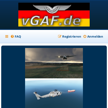
FAQ
Registrieren
Anmelden