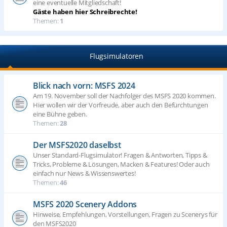
eine eventuelle Mitgliedschaft!
Gäste haben hier Schreibrechte!
Themen:
1
Flugsimulatoren
Blick nach vorn: MSFS 2024
Am 19. November soll der Nachfolger des MSFS 2020 kommen.
Hier wollen wir der Vorfreude, aber auch den Befürchtungen
eine Bühne geben.
Themen:
28
Der MSFS2020 daselbst
Unser Standard-Flugsimulator! Fragen & Antworten, Tipps &
Tricks, Probleme & Lösungen, Macken & Features! Oder auch
einfach nur News & Wissenswertes!
Themen:
46
MSFS 2020 Scenery Addons
Hinweise, Empfehlungen, Vorstellungen, Fragen zu Scenerys für
den MSFS2020