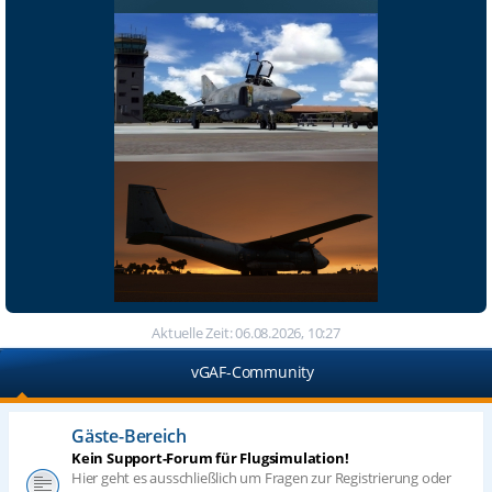
Aktuelle Zeit: 06.08.2026, 10:27
vGAF-Community
Gäste-Bereich
Kein Support-Forum für Flugsimulation!
Hier geht es ausschließlich um Fragen zur Registrierung oder