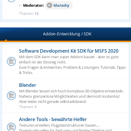
⊢
Moderator:
Manschy
Themen:
12
Addon-Entwicklung / SDK
Software Development Kit SDK für MSFS 2020
Mit dem SDK kann man super Addons bauen - aber so ganz
einfach ist der Einstieg nicht.
Eure Fragen & Antworten, Problem & Lösungen, Tutorials, Tipps
& Tricks.
Blender
Mit Blender lassen sich hoch komplexe 3D-Objekte entwickeln.
Nahezu grenzenlose Möglichkeiten und dennoch kostenlos!
Aber leider nicht gerade selbsterklärend.
Themen:
1
Andere Tools - bewährte Helfer
Texturen erstellen, Flugplatzstrukturen bauen....
Downloadquellen für Texturen und fertige Objekte und