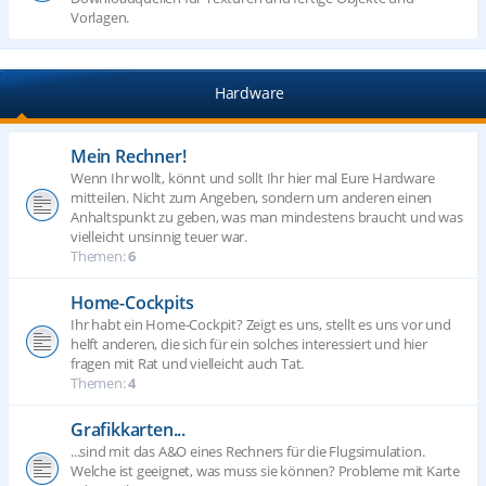
Vorlagen.
Hardware
Mein Rechner!
Wenn Ihr wollt, könnt und sollt Ihr hier mal Eure Hardware
mitteilen. Nicht zum Angeben, sondern um anderen einen
Anhaltspunkt zu geben, was man mindestens braucht und was
vielleicht unsinnig teuer war.
Themen:
6
Home-Cockpits
Ihr habt ein Home-Cockpit? Zeigt es uns, stellt es uns vor und
helft anderen, die sich für ein solches interessiert und hier
fragen mit Rat und vielleicht auch Tat.
Themen:
4
Grafikkarten...
...sind mit das A&O eines Rechners für die Flugsimulation.
Welche ist geeignet, was muss sie können? Probleme mit Karte