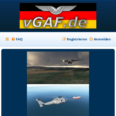
FAQ
Registrieren
Anmelden