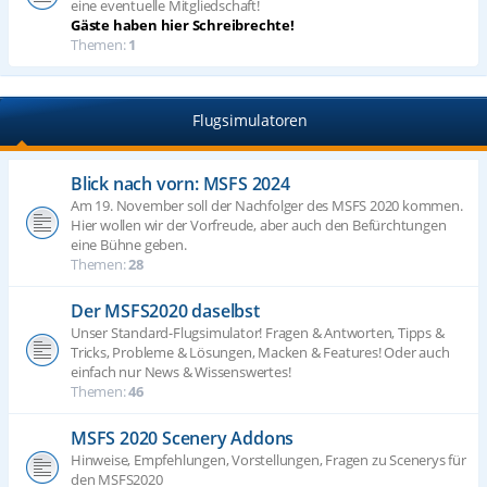
eine eventuelle Mitgliedschaft!
Gäste haben hier Schreibrechte!
Themen:
1
Flugsimulatoren
Blick nach vorn: MSFS 2024
Am 19. November soll der Nachfolger des MSFS 2020 kommen.
Hier wollen wir der Vorfreude, aber auch den Befürchtungen
eine Bühne geben.
Themen:
28
Der MSFS2020 daselbst
Unser Standard-Flugsimulator! Fragen & Antworten, Tipps &
Tricks, Probleme & Lösungen, Macken & Features! Oder auch
einfach nur News & Wissenswertes!
Themen:
46
MSFS 2020 Scenery Addons
Hinweise, Empfehlungen, Vorstellungen, Fragen zu Scenerys für
den MSFS2020