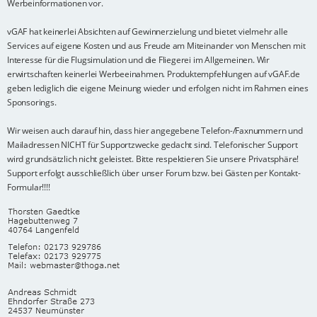
Werbeinformationen vor.
vGAF hat keinerlei Absichten auf Gewinnerzielung und bietet vielmehr alle
Services auf eigene Kosten und aus Freude am Miteinander von Menschen mit
Interesse für die Flugsimulation und die Fliegerei im Allgemeinen. Wir
erwirtschaften keinerlei Werbeeinahmen. Produktempfehlungen auf vGAF.de
geben lediglich die eigene Meinung wieder und erfolgen nicht im Rahmen eines
Sponsorings.
Wir weisen auch darauf hin, dass hier angegebene Telefon-/Faxnummern und
Mailadressen NICHT für Supportzwecke gedacht sind. Telefonischer Support
wird grundsätzlich nicht geleistet. Bitte respektieren Sie unsere Privatsphäre!
Support erfolgt ausschließlich über unser Forum bzw. bei Gästen per Kontakt-
Formular!!!!