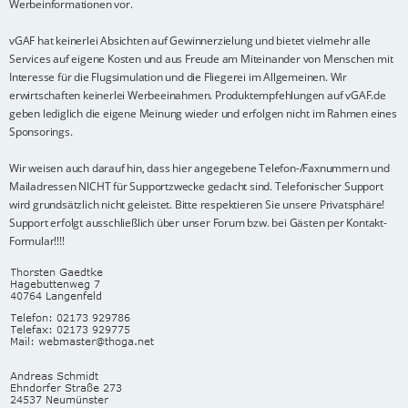
Werbeinformationen vor.
vGAF hat keinerlei Absichten auf Gewinnerzielung und bietet vielmehr alle
Services auf eigene Kosten und aus Freude am Miteinander von Menschen mit
Interesse für die Flugsimulation und die Fliegerei im Allgemeinen. Wir
erwirtschaften keinerlei Werbeeinahmen. Produktempfehlungen auf vGAF.de
geben lediglich die eigene Meinung wieder und erfolgen nicht im Rahmen eines
Sponsorings.
Wir weisen auch darauf hin, dass hier angegebene Telefon-/Faxnummern und
Mailadressen NICHT für Supportzwecke gedacht sind. Telefonischer Support
wird grundsätzlich nicht geleistet. Bitte respektieren Sie unsere Privatsphäre!
Support erfolgt ausschließlich über unser Forum bzw. bei Gästen per Kontakt-
Formular!!!!