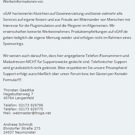
Werbeinformationen vor.
vGAF hat keinerlei Absichten auf Gewinnerzielung und bietet vielmehr alle
Services auf eigene Kosten und aus Freude am Miteinander von Menschen mit
Interesse für die Flugsimulation und die Fliegerei im Allgemeinen. Wir
erwirtschaften keinerlei Werbeeinahmen. Produktempfehlungen auf vGAF.de
geben lediglich die eigene Meinung wieder und erfolgen nicht im Rahmen eines
Sponsorings.
Wir weisen auch darauf hin, dass hier angegebene Telefon-/Faxnummern und
Mailadressen NICHT für Supportzwecke gedacht sind. Telefonischer Support
wird grundsätzlich nicht geleistet. Bitte respektieren Sie unsere Privatsphäre!
Support erfolgt ausschließlich über unser Forum bzw. bei Gästen per Kontakt-
Formular!!!!