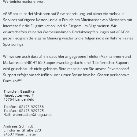
Werbeinformationen vor.
vGAF hat keinerlei Absichten auf Gewinnerzielung und bietet vielmehr alle
Services auf eigene Kosten und aus Freude am Miteinander von Menschen mit
Interesse für die Flugsimulation und die Fliegerei im Allgemeinen. Wir
erwirtschaften keinerlei Werbeeinahmen. Produktempfehlungen auf vGAF.de
geben lediglich die eigene Meinung wieder und erfolgen nicht im Rahmen eines
Sponsorings.
Wir weisen auch darauf hin, dass hier angegebene Telefon-/Faxnummern und
Mailadressen NICHT für Supportzwecke gedacht sind. Telefonischer Support
wird grundsätzlich nicht geleistet. Bitte respektieren Sie unsere Privatsphäre!
Support erfolgt ausschließlich über unser Forum bzw. bei Gästen per Kontakt-
Formular!!!!