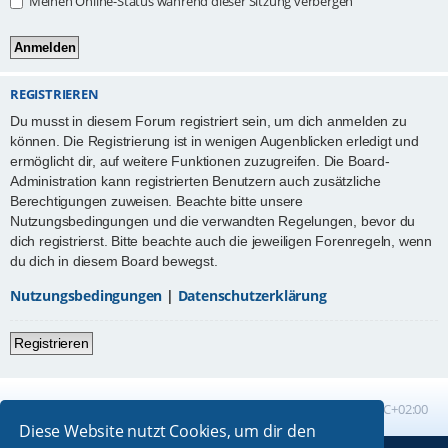
Meinen Online-Status während dieser Sitzung verbergen
REGISTRIEREN
Du musst in diesem Forum registriert sein, um dich anmelden zu
können. Die Registrierung ist in wenigen Augenblicken erledigt und
ermöglicht dir, auf weitere Funktionen zuzugreifen. Die Board-
Administration kann registrierten Benutzern auch zusätzliche
Berechtigungen zuweisen. Beachte bitte unsere
Nutzungsbedingungen und die verwandten Regelungen, bevor du
dich registrierst. Bitte beachte auch die jeweiligen Forenregeln, wenn
du dich in diesem Board bewegst.
Nutzungsbedingungen
|
Datenschutzerklärung
Registrieren
Foren-Übersicht
Alle Zeiten sind
UTC+02:00
Diese Website nutzt Cookies, um dir den