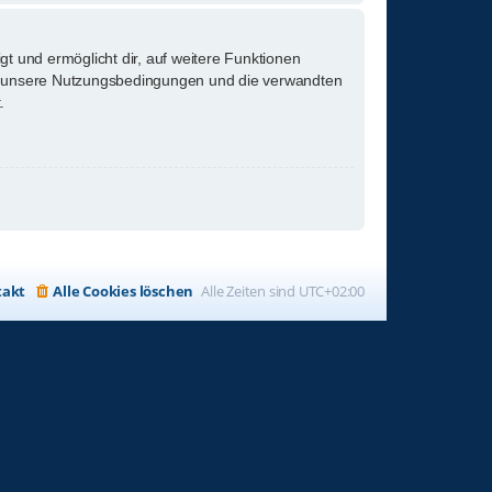
gt und ermöglicht dir, auf weitere Funktionen
tte unsere Nutzungsbedingungen und die verwandten
.
takt
Alle Cookies löschen
Alle Zeiten sind
UTC+02:00