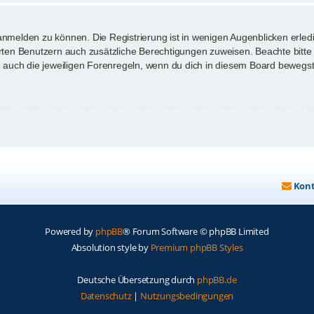
anmelden zu können. Die Registrierung ist in wenigen Augenblicken erledi
ierten Benutzern auch zusätzliche Berechtigungen zuweisen. Beachte bi
te auch die jeweiligen Forenregeln, wenn du dich in diesem Board bewegst
Kon
Powered by
phpBB
® Forum Software © phpBB Limited
Absolution style by
Premium phpBB Styles
Deutsche Übersetzung durch
phpBB.de
Datenschutz
|
Nutzungsbedingungen