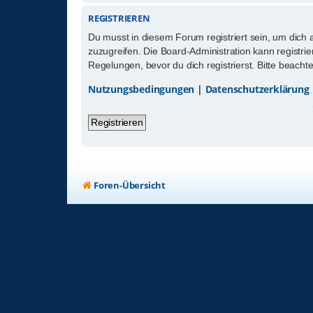
REGISTRIEREN
Du musst in diesem Forum registriert sein, um dich 
zuzugreifen. Die Board-Administration kann registr
Regelungen, bevor du dich registrierst. Bitte beach
Nutzungsbedingungen
|
Datenschutzerklärung
Registrieren
Foren-Übersicht