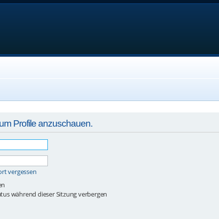
, um Profile anzuschauen.
ort vergessen
en
tus während dieser Sitzung verbergen