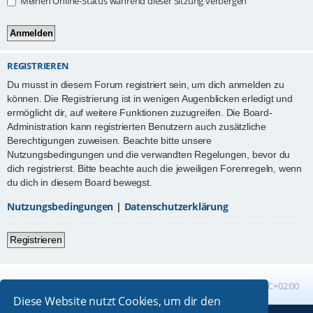
Meinen Online-Status während dieser Sitzung verbergen
REGISTRIEREN
Du musst in diesem Forum registriert sein, um dich anmelden zu
können. Die Registrierung ist in wenigen Augenblicken erledigt und
ermöglicht dir, auf weitere Funktionen zuzugreifen. Die Board-
Administration kann registrierten Benutzern auch zusätzliche
Berechtigungen zuweisen. Beachte bitte unsere
Nutzungsbedingungen und die verwandten Regelungen, bevor du
dich registrierst. Bitte beachte auch die jeweiligen Forenregeln, wenn
du dich in diesem Board bewegst.
Nutzungsbedingungen
|
Datenschutzerklärung
Registrieren
Foren-Übersicht
Alle Zeiten sind
UTC+02:00
Diese Website nutzt Cookies, um dir den