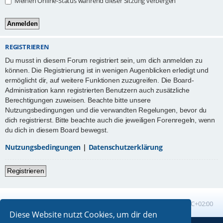
Meinen Online-Status während dieser Sitzung verbergen
REGISTRIEREN
Du musst in diesem Forum registriert sein, um dich anmelden zu
können. Die Registrierung ist in wenigen Augenblicken erledigt und
ermöglicht dir, auf weitere Funktionen zuzugreifen. Die Board-
Administration kann registrierten Benutzern auch zusätzliche
Berechtigungen zuweisen. Beachte bitte unsere
Nutzungsbedingungen und die verwandten Regelungen, bevor du
dich registrierst. Bitte beachte auch die jeweiligen Forenregeln, wenn
du dich in diesem Board bewegst.
Nutzungsbedingungen
|
Datenschutzerklärung
Registrieren
Foren-Übersicht
Alle Zeiten sind
UTC+02:00
Diese Website nutzt Cookies, um dir den