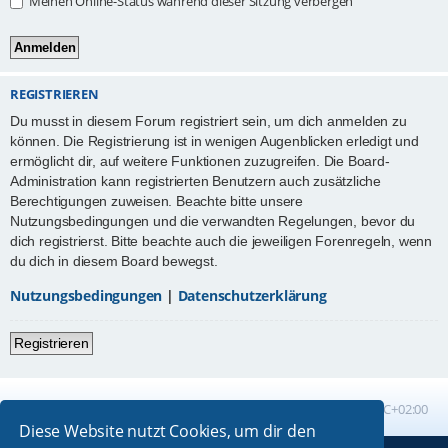
Meinen Online-Status während dieser Sitzung verbergen
REGISTRIEREN
Du musst in diesem Forum registriert sein, um dich anmelden zu
können. Die Registrierung ist in wenigen Augenblicken erledigt und
ermöglicht dir, auf weitere Funktionen zuzugreifen. Die Board-
Administration kann registrierten Benutzern auch zusätzliche
Berechtigungen zuweisen. Beachte bitte unsere
Nutzungsbedingungen und die verwandten Regelungen, bevor du
dich registrierst. Bitte beachte auch die jeweiligen Forenregeln, wenn
du dich in diesem Board bewegst.
Nutzungsbedingungen
|
Datenschutzerklärung
Registrieren
Foren-Übersicht
Alle Zeiten sind
UTC+02:00
Diese Website nutzt Cookies, um dir den