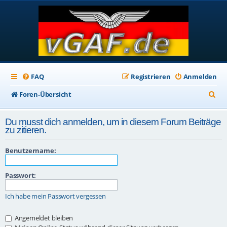
FAQ
Registrieren
Anmelden
S
Foren-Übersicht
u
Du musst dich anmelden, um in diesem Forum Beiträge
c
zu zitieren.
h
Benutzername:
e
Passwort:
Ich habe mein Passwort vergessen
Angemeldet bleiben