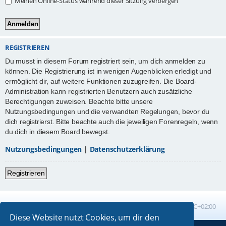
Meinen Online-Status während dieser Sitzung verbergen
REGISTRIEREN
Du musst in diesem Forum registriert sein, um dich anmelden zu
können. Die Registrierung ist in wenigen Augenblicken erledigt und
ermöglicht dir, auf weitere Funktionen zuzugreifen. Die Board-
Administration kann registrierten Benutzern auch zusätzliche
Berechtigungen zuweisen. Beachte bitte unsere
Nutzungsbedingungen und die verwandten Regelungen, bevor du
dich registrierst. Bitte beachte auch die jeweiligen Forenregeln, wenn
du dich in diesem Board bewegst.
Nutzungsbedingungen
|
Datenschutzerklärung
Registrieren
Foren-Übersicht
Alle Zeiten sind
UTC+02:00
Diese Website nutzt Cookies, um dir den