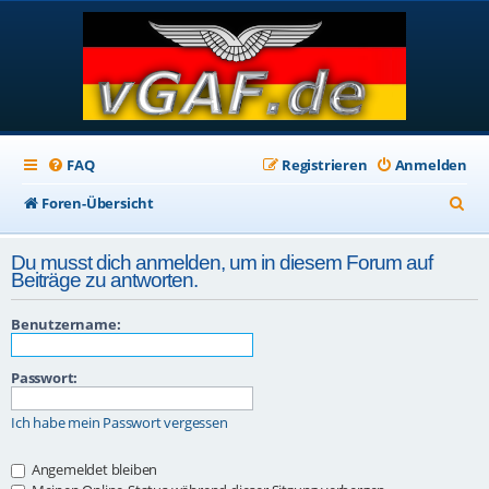
FAQ
Registrieren
Anmelden
S
Foren-Übersicht
u
Du musst dich anmelden, um in diesem Forum auf
c
Beiträge zu antworten.
h
Benutzername:
e
Passwort:
Ich habe mein Passwort vergessen
Angemeldet bleiben