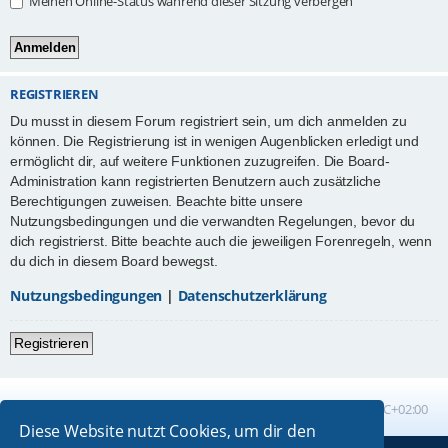
Meinen Online-Status während dieser Sitzung verbergen
REGISTRIEREN
Du musst in diesem Forum registriert sein, um dich anmelden zu
können. Die Registrierung ist in wenigen Augenblicken erledigt und
ermöglicht dir, auf weitere Funktionen zuzugreifen. Die Board-
Administration kann registrierten Benutzern auch zusätzliche
Berechtigungen zuweisen. Beachte bitte unsere
Nutzungsbedingungen und die verwandten Regelungen, bevor du
dich registrierst. Bitte beachte auch die jeweiligen Forenregeln, wenn
du dich in diesem Board bewegst.
Nutzungsbedingungen
|
Datenschutzerklärung
Registrieren
Foren-Übersicht
Alle Zeiten sind
UTC+02:00
Diese Website nutzt Cookies, um dir den