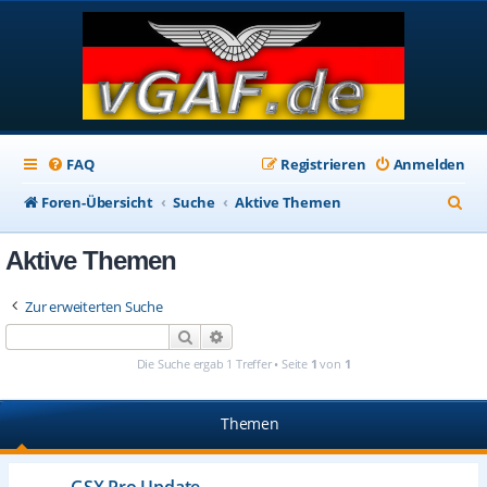
FAQ
Registrieren
Anmelden
S
Foren-Übersicht
Suche
Aktive Themen
u
Aktive Themen
c
h
Zur erweiterten Suche
e
Suche
Erweiterte Suche
Die Suche ergab 1 Treffer • Seite
1
von
1
Themen
GSX Pro Update