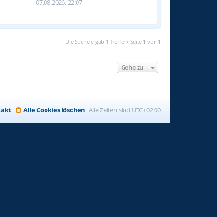
07.08.2026, 22:07
Die Suche ergab 1 Treffer • Seite
1
von
1
Gehe zu
takt
Alle Cookies löschen
Alle Zeiten sind
UTC+02:00