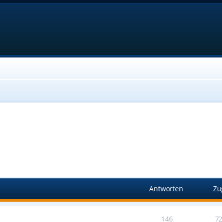
Antworten
Zu
146
7