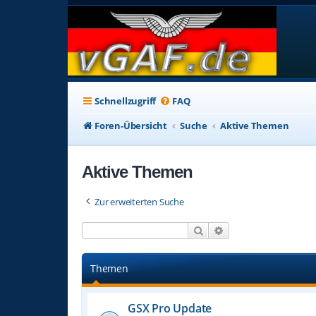
Schnellzugriff
FAQ
Foren-Übersicht
Suche
Aktive Themen
Aktive Themen
Zur erweiterten Suche
Suche
Erweiterte Suche
Themen
GSX Pro Update