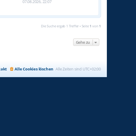
07.08.2026, 22:07
Die Suche ergab 1 Treffer • Seite
1
von
1
Gehe zu
takt
Alle Cookies löschen
Alle Zeiten sind
UTC+02:00