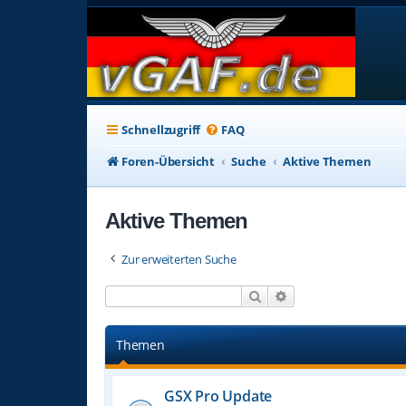
Schnellzugriff
FAQ
Foren-Übersicht
Suche
Aktive Themen
Aktive Themen
Zur erweiterten Suche
Suche
Erweiterte Suche
Themen
GSX Pro Update