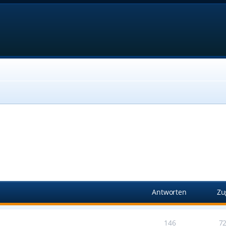
Antworten
Zu
146
7