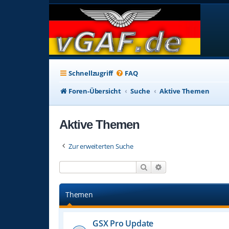
Schnellzugriff
FAQ
Foren-Übersicht
Suche
Aktive Themen
Aktive Themen
Zur erweiterten Suche
Suche
Erweiterte Suche
Themen
GSX Pro Update