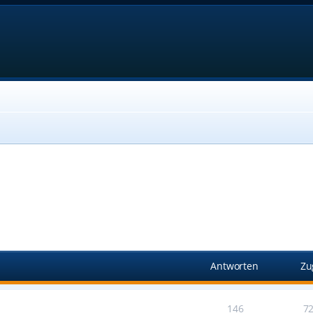
Antworten
Zu
146
7