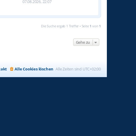
07.08.2026, 22:07
Die Suche ergab 1 Treffer • Seite
1
von
1
Gehe zu
takt
Alle Cookies löschen
Alle Zeiten sind
UTC+02:00