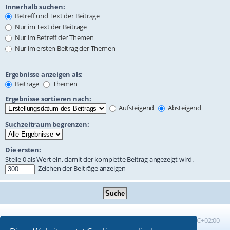
Innerhalb suchen:
Betreff und Text der Beiträge
Nur im Text der Beiträge
Nur im Betreff der Themen
Nur im ersten Beitrag der Themen
Ergebnisse anzeigen als:
Beiträge
Themen
Ergebnisse sortieren nach:
Aufsteigend
Absteigend
Suchzeitraum begrenzen:
Die ersten:
Stelle 0 als Wert ein, damit der komplette Beitrag angezeigt wird.
Zeichen der Beiträge anzeigen
Foren-Übersicht
Alle Zeiten sind
UTC+02:00