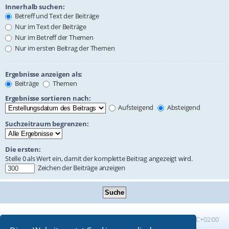
Innerhalb suchen:
Betreff und Text der Beiträge
Nur im Text der Beiträge
Nur im Betreff der Themen
Nur im ersten Beitrag der Themen
Ergebnisse anzeigen als:
Beiträge
Themen
Ergebnisse sortieren nach:
Aufsteigend
Absteigend
Suchzeitraum begrenzen:
Die ersten:
Stelle 0 als Wert ein, damit der komplette Beitrag angezeigt wird.
Zeichen der Beiträge anzeigen
Foren-Übersicht
Alle Zeiten sind
UTC+02:00