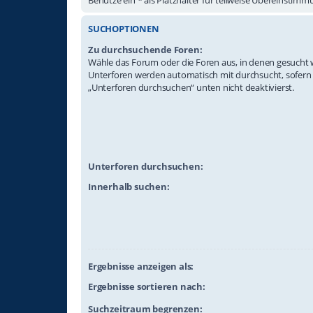
SUCHOPTIONEN
Zu durchsuchende Foren:
Wähle das Forum oder die Foren aus, in denen gesucht w
Unterforen werden automatisch mit durchsucht, sofern
„Unterforen durchsuchen“ unten nicht deaktivierst.
Unterforen durchsuchen:
Innerhalb suchen:
Ergebnisse anzeigen als:
Ergebnisse sortieren nach:
Suchzeitraum begrenzen: