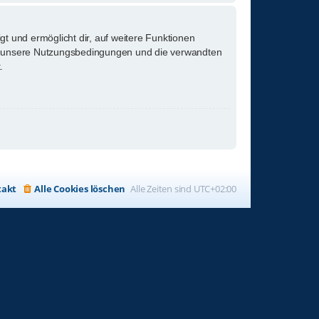
gt und ermöglicht dir, auf weitere Funktionen
tte unsere Nutzungsbedingungen und die verwandten
.
takt
Alle Cookies löschen
Alle Zeiten sind
UTC+02:00