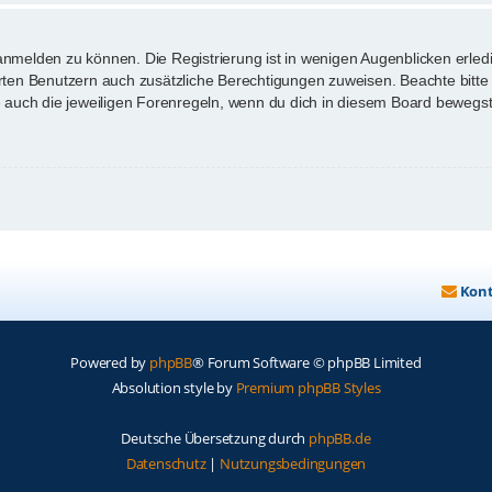
anmelden zu können. Die Registrierung ist in wenigen Augenblicken erledi
ierten Benutzern auch zusätzliche Berechtigungen zuweisen. Beachte bi
te auch die jeweiligen Forenregeln, wenn du dich in diesem Board bewegst
Kon
Powered by
phpBB
® Forum Software © phpBB Limited
Absolution style by
Premium phpBB Styles
Deutsche Übersetzung durch
phpBB.de
Datenschutz
|
Nutzungsbedingungen