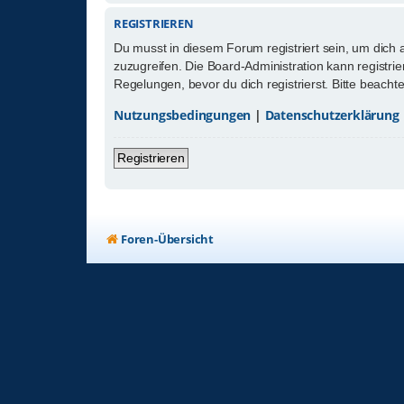
REGISTRIEREN
Du musst in diesem Forum registriert sein, um dich 
zuzugreifen. Die Board-Administration kann registr
Regelungen, bevor du dich registrierst. Bitte beach
Nutzungsbedingungen
|
Datenschutzerklärung
Registrieren
Foren-Übersicht