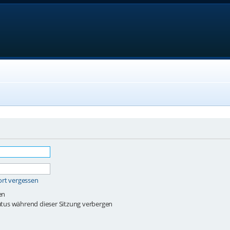
ort vergessen
en
tus während dieser Sitzung verbergen