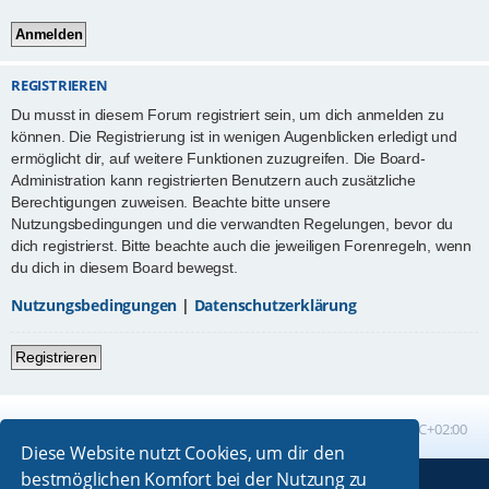
REGISTRIEREN
Du musst in diesem Forum registriert sein, um dich anmelden zu
können. Die Registrierung ist in wenigen Augenblicken erledigt und
ermöglicht dir, auf weitere Funktionen zuzugreifen. Die Board-
Administration kann registrierten Benutzern auch zusätzliche
Berechtigungen zuweisen. Beachte bitte unsere
Nutzungsbedingungen und die verwandten Regelungen, bevor du
dich registrierst. Bitte beachte auch die jeweiligen Forenregeln, wenn
du dich in diesem Board bewegst.
Nutzungsbedingungen
|
Datenschutzerklärung
Registrieren
Foren-Übersicht
Alle Zeiten sind
UTC+02:00
Diese Website nutzt Cookies, um dir den
bestmöglichen Komfort bei der Nutzung zu