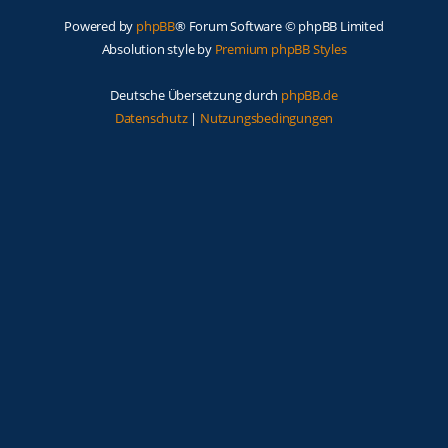
Powered by
phpBB
® Forum Software © phpBB Limited
Absolution style by
Premium phpBB Styles
Deutsche Übersetzung durch
phpBB.de
Datenschutz
|
Nutzungsbedingungen