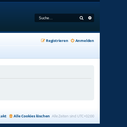
Suche
Erweiterte Suche
Registrieren
Anmelden
takt
Alle Cookies löschen
Alle Zeiten sind
UTC+02:00