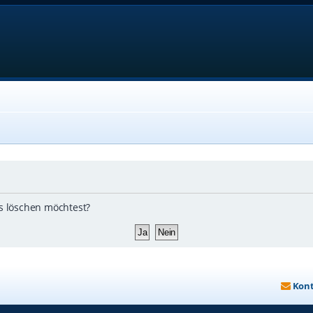
ds löschen möchtest?
Kon