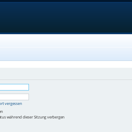
ort vergessen
en
tus während dieser Sitzung verbergen