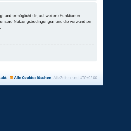
gt und ermöglicht dir, auf weitere Funktionen
tte unsere Nutzungsbedingungen und die verwandten
.
takt
Alle Cookies löschen
Alle Zeiten sind
UTC+02:00