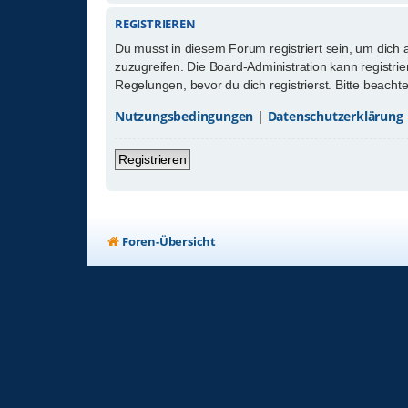
REGISTRIEREN
Du musst in diesem Forum registriert sein, um dich 
zuzugreifen. Die Board-Administration kann registr
Regelungen, bevor du dich registrierst. Bitte beach
Nutzungsbedingungen
|
Datenschutzerklärung
Registrieren
Foren-Übersicht