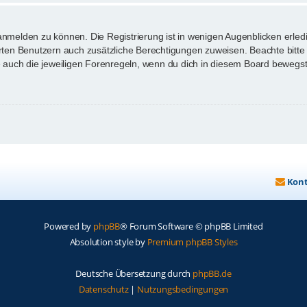
anmelden zu können. Die Registrierung ist in wenigen Augenblicken erledi
ierten Benutzern auch zusätzliche Berechtigungen zuweisen. Beachte bi
te auch die jeweiligen Forenregeln, wenn du dich in diesem Board bewegst
Kon
Powered by
phpBB
® Forum Software © phpBB Limited
Absolution style by
Premium phpBB Styles
Deutsche Übersetzung durch
phpBB.de
Datenschutz
|
Nutzungsbedingungen