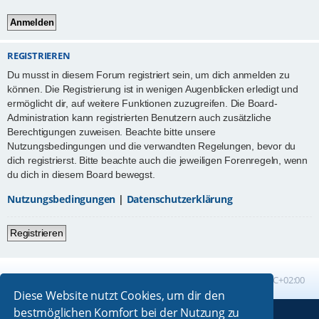
REGISTRIEREN
Du musst in diesem Forum registriert sein, um dich anmelden zu
können. Die Registrierung ist in wenigen Augenblicken erledigt und
ermöglicht dir, auf weitere Funktionen zuzugreifen. Die Board-
Administration kann registrierten Benutzern auch zusätzliche
Berechtigungen zuweisen. Beachte bitte unsere
Nutzungsbedingungen und die verwandten Regelungen, bevor du
dich registrierst. Bitte beachte auch die jeweiligen Forenregeln, wenn
du dich in diesem Board bewegst.
Nutzungsbedingungen
|
Datenschutzerklärung
Registrieren
Foren-Übersicht
Alle Zeiten sind
UTC+02:00
Diese Website nutzt Cookies, um dir den
bestmöglichen Komfort bei der Nutzung zu