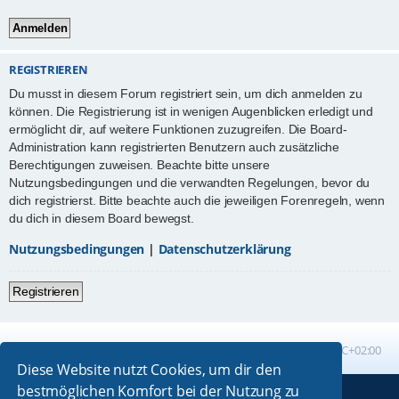
REGISTRIEREN
Du musst in diesem Forum registriert sein, um dich anmelden zu
können. Die Registrierung ist in wenigen Augenblicken erledigt und
ermöglicht dir, auf weitere Funktionen zuzugreifen. Die Board-
Administration kann registrierten Benutzern auch zusätzliche
Berechtigungen zuweisen. Beachte bitte unsere
Nutzungsbedingungen und die verwandten Regelungen, bevor du
dich registrierst. Bitte beachte auch die jeweiligen Forenregeln, wenn
du dich in diesem Board bewegst.
Nutzungsbedingungen
|
Datenschutzerklärung
Registrieren
Foren-Übersicht
Alle Zeiten sind
UTC+02:00
Diese Website nutzt Cookies, um dir den
bestmöglichen Komfort bei der Nutzung zu