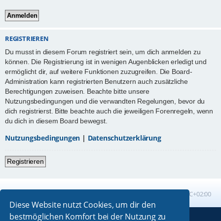
REGISTRIEREN
Du musst in diesem Forum registriert sein, um dich anmelden zu
können. Die Registrierung ist in wenigen Augenblicken erledigt und
ermöglicht dir, auf weitere Funktionen zuzugreifen. Die Board-
Administration kann registrierten Benutzern auch zusätzliche
Berechtigungen zuweisen. Beachte bitte unsere
Nutzungsbedingungen und die verwandten Regelungen, bevor du
dich registrierst. Bitte beachte auch die jeweiligen Forenregeln, wenn
du dich in diesem Board bewegst.
Nutzungsbedingungen
|
Datenschutzerklärung
Registrieren
Foren-Übersicht
Alle Zeiten sind
UTC+02:00
Diese Website nutzt Cookies, um dir den
bestmöglichen Komfort bei der Nutzung zu