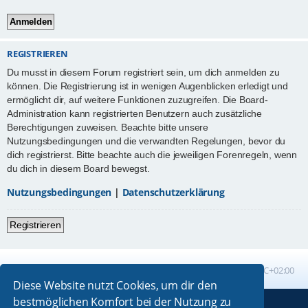
REGISTRIEREN
Du musst in diesem Forum registriert sein, um dich anmelden zu
können. Die Registrierung ist in wenigen Augenblicken erledigt und
ermöglicht dir, auf weitere Funktionen zuzugreifen. Die Board-
Administration kann registrierten Benutzern auch zusätzliche
Berechtigungen zuweisen. Beachte bitte unsere
Nutzungsbedingungen und die verwandten Regelungen, bevor du
dich registrierst. Bitte beachte auch die jeweiligen Forenregeln, wenn
du dich in diesem Board bewegst.
Nutzungsbedingungen
|
Datenschutzerklärung
Registrieren
Foren-Übersicht
Alle Zeiten sind
UTC+02:00
Diese Website nutzt Cookies, um dir den
bestmöglichen Komfort bei der Nutzung zu