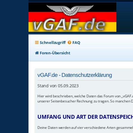
Schnellzugriff
FAQ
Foren-Übersicht
vGAF.de - Datenschutzerklärung
Stand von 05.09.2023
Hier wird beschrieben, welche Daten das Forum von „vGAF.d
unserer Seitenbesucher Rechnung zu tragen. So manchen Dien
UMFANG UND ART DER DATENSPEI
Deine Daten werden auf vier verschiedene Arten gesammel