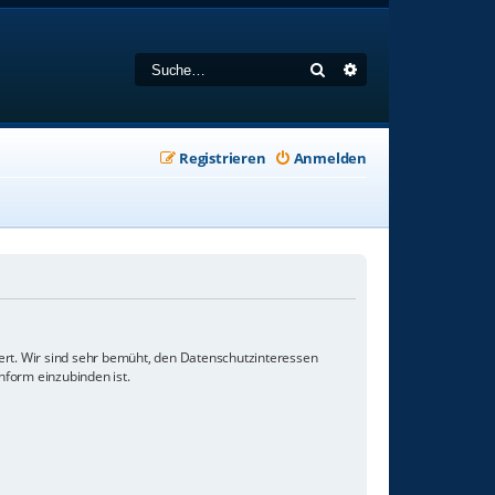
Suche
Erweiterte Suche
Registrieren
Anmelden
ert. Wir sind sehr bemüht, den Datenschutzinteressen
nform einzubinden ist.