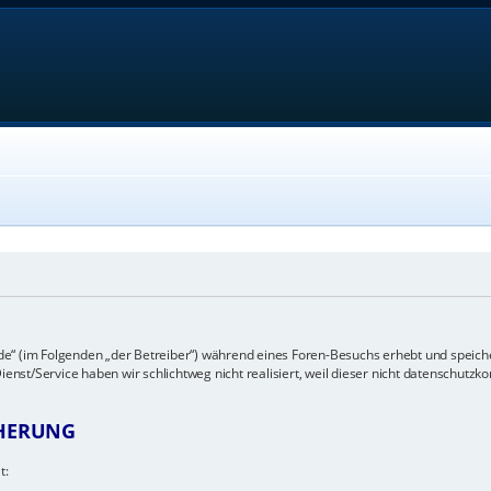
e“ (im Folgenden „der Betreiber“) während eines Foren-Besuchs erhebt und speich
st/Service haben wir schlichtweg nicht realisiert, weil dieser nicht datenschutzko
CHERUNG
t: