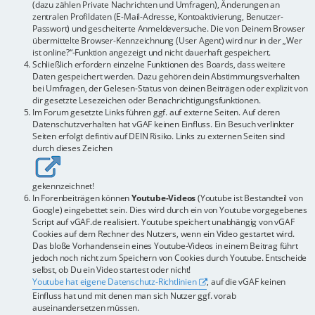
(dazu zählen Private Nachrichten und Umfragen), Änderungen an
zentralen Profildaten (E-Mail-Adresse, Kontoaktivierung, Benutzer-
Passwort) und gescheiterte Anmeldeversuche. Die von Deinem Browser
übermittelte Browser-Kennzeichnung (User Agent) wird nur in der „Wer
ist online?“-Funktion angezeigt und nicht dauerhaft gespeichert.
Schließlich erfordern einzelne Funktionen des Boards, dass weitere
Daten gespeichert werden. Dazu gehören dein Abstimmungsverhalten
bei Umfragen, der Gelesen-Status von deinen Beiträgen oder explizit von
dir gesetzte Lesezeichen oder Benachrichtigungsfunktionen.
Im Forum gesetzte Links führen ggf. auf externe Seiten. Auf deren
Datenschutzverhalten hat vGAF keinen Einfluss. Ein Besuch verlinkter
Seiten erfolgt defintiv auf DEIN Risiko. Links zu externen Seiten sind
durch dieses Zeichen
gekennzeichnet!
In Forenbeiträgen können
Youtube-Videos
(Youtube ist Bestandteil von
Google) eingebettet sein. Dies wird durch ein von Youtube vorgegebenes
Script auf vGAF.de realisiert. Youtube speichert unabhängig von vGAF
Cookies auf dem Rechner des Nutzers, wenn ein Video gestartet wird.
Das bloße Vorhandensein eines Youtube-Videos in einem Beitrag führt
jedoch noch nicht zum Speichern von Cookies durch Youtube. Entscheide
selbst, ob Du ein Video startest oder nicht!
Youtube hat eigene Datenschutz-Richtlinien
, auf die vGAF keinen
Einfluss hat und mit denen man sich Nutzer ggf. vorab
auseinandersetzen müssen.