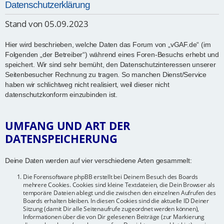
Datenschutzerklärung
Stand von 05.09.2023
Hier wird beschrieben, welche Daten das Forum von „vGAF.de“ (im
Folgenden „der Betreiber“) während eines Foren-Besuchs erhebt und
speichert. Wir sind sehr bemüht, den Datenschutzinteressen unserer
Seitenbesucher Rechnung zu tragen. So manchen Dienst/Service
haben wir schlichtweg nicht realisiert, weil dieser nicht
datenschutzkonform einzubinden ist.
UMFANG UND ART DER
DATENSPEICHERUNG
Deine Daten werden auf vier verschiedene Arten gesammelt:
Die Forensoftware phpBB erstellt bei Deinem Besuch des Boards
mehrere Cookies. Cookies sind kleine Textdateien, die Dein Browser als
temporäre Dateien ablegt und die zwischen den einzelnen Aufrufen des
Boards erhalten bleiben. In diesen Cookies sind die aktuelle ID Deiner
Sitzung (damit Dir alle Seitenaufrufe zugeordnet werden können),
Informationen über die von Dir gelesenen Beiträge (zur Markierung