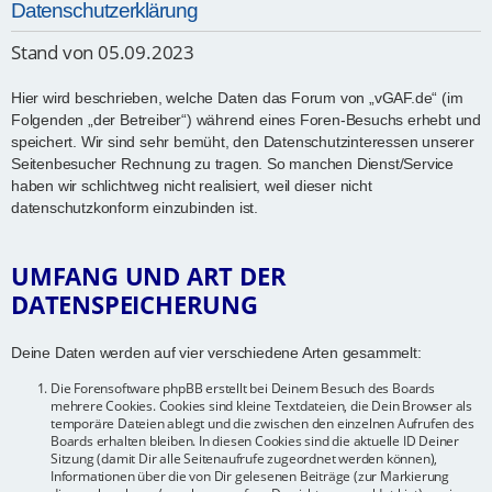
Datenschutzerklärung
Stand von 05.09.2023
Hier wird beschrieben, welche Daten das Forum von „vGAF.de“ (im
Folgenden „der Betreiber“) während eines Foren-Besuchs erhebt und
speichert. Wir sind sehr bemüht, den Datenschutzinteressen unserer
Seitenbesucher Rechnung zu tragen. So manchen Dienst/Service
haben wir schlichtweg nicht realisiert, weil dieser nicht
datenschutzkonform einzubinden ist.
UMFANG UND ART DER
DATENSPEICHERUNG
Deine Daten werden auf vier verschiedene Arten gesammelt:
Die Forensoftware phpBB erstellt bei Deinem Besuch des Boards
mehrere Cookies. Cookies sind kleine Textdateien, die Dein Browser als
temporäre Dateien ablegt und die zwischen den einzelnen Aufrufen des
Boards erhalten bleiben. In diesen Cookies sind die aktuelle ID Deiner
Sitzung (damit Dir alle Seitenaufrufe zugeordnet werden können),
Informationen über die von Dir gelesenen Beiträge (zur Markierung