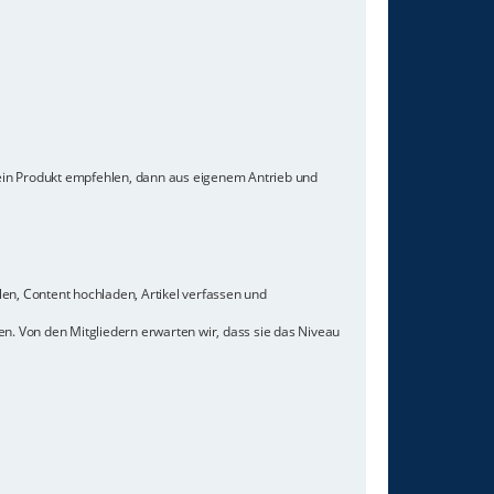
 ein Produkt empfehlen, dann aus eigenem Antrieb und
len, Content hochladen, Artikel verfassen und
n. Von den Mitgliedern erwarten wir, dass sie das Niveau