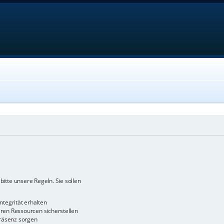
bitte unsere Regeln. Sie sollen
ntegrität erhalten
en Ressourcen sicherstellen
räsenz sorgen