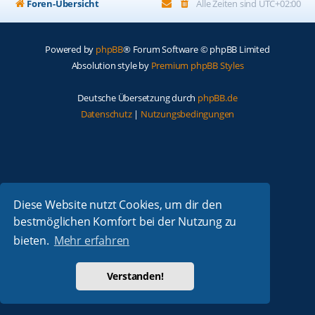
Foren-Übersicht
Alle Zeiten sind
UTC+02:00
Powered by
phpBB
® Forum Software © phpBB Limited
Absolution style by
Premium phpBB Styles
Deutsche Übersetzung durch
phpBB.de
Datenschutz
|
Nutzungsbedingungen
Diese Website nutzt Cookies, um dir den
bestmöglichen Komfort bei der Nutzung zu
bieten.
Mehr erfahren
Verstanden!