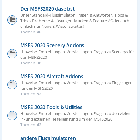
Der MSFS2020 daselbst
Unser Standard-Flugsimulator! Fragen & Antworten, Tipps &
Tricks, Probleme & Lösungen, Macken & Features! Oder auch
einfach nur News & Wissenswertes!
Themen:
46
MSFS 2020 Scenery Addons
Hinweise, Empfehlungen, Vorstellungen, Fragen zu Scenerys für
den MSFS2020
Themen:
38
MSFS 2020 Aircraft Addons
Hinweise, Empfehlungen, Vorstellungen, Fragen zu Flugzeugen
für den MSFS2020
Themen:
52
MSFS 2020 Tools & Utilities
Hinweise, Empfehlungen, Vorstellungen, Fragen zu den vielen
in- und externen Helferlein rund um den MSFS2020
Themen:
42
andere Flugsimulatoren