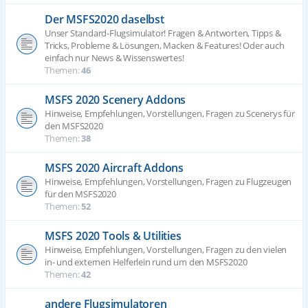
Der MSFS2020 daselbst
Unser Standard-Flugsimulator! Fragen & Antworten, Tipps &
Tricks, Probleme & Lösungen, Macken & Features! Oder auch
einfach nur News & Wissenswertes!
Themen:
46
MSFS 2020 Scenery Addons
Hinweise, Empfehlungen, Vorstellungen, Fragen zu Scenerys für
den MSFS2020
Themen:
38
MSFS 2020 Aircraft Addons
Hinweise, Empfehlungen, Vorstellungen, Fragen zu Flugzeugen
für den MSFS2020
Themen:
52
MSFS 2020 Tools & Utilities
Hinweise, Empfehlungen, Vorstellungen, Fragen zu den vielen
in- und externen Helferlein rund um den MSFS2020
Themen:
42
andere Flugsimulatoren