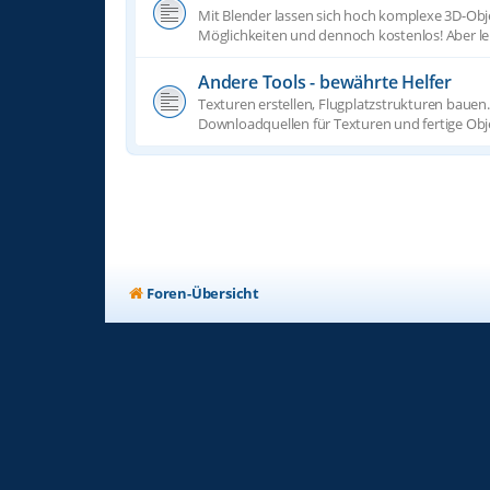
Mit Blender lassen sich hoch komplexe 3D-Obj
Möglichkeiten und dennoch kostenlos! Aber lei
Andere Tools - bewährte Helfer
Texturen erstellen, Flugplatzstrukturen bauen..
Downloadquellen für Texturen und fertige Obj
Foren-Übersicht