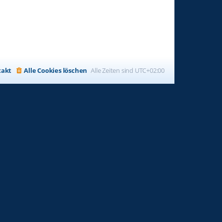
takt
Alle Cookies löschen
Alle Zeiten sind
UTC+02:00