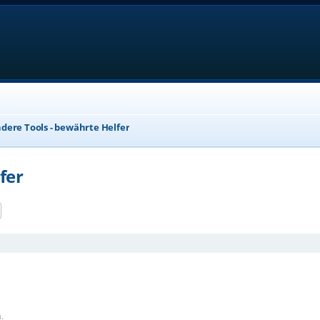
dere Tools - bewährte Helfer
fer
e
Erweiterte Suche
.