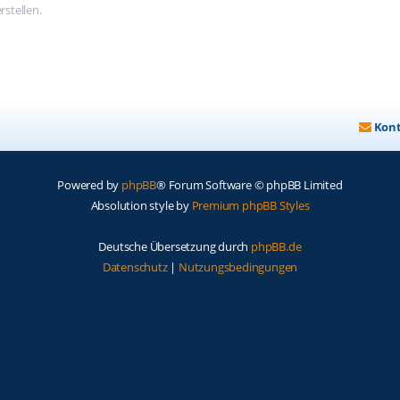
stellen.
Kon
Powered by
phpBB
® Forum Software © phpBB Limited
Absolution style by
Premium phpBB Styles
Deutsche Übersetzung durch
phpBB.de
Datenschutz
|
Nutzungsbedingungen