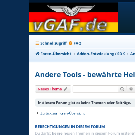
Schnellzugriff
FAQ
Foren-Übersicht
Addon-Entwicklung / SDK
An
Andere Tools - bewährte Hel
Such
Neues Thema
In diesem Forum gibt es keine Themen oder Beiträge.
Zurück zur Foren-Übersicht
BERECHTIGUNGEN IN DIESEM FORUM
Du darfst
keine
neuen Themen in diesem Forum erstellen