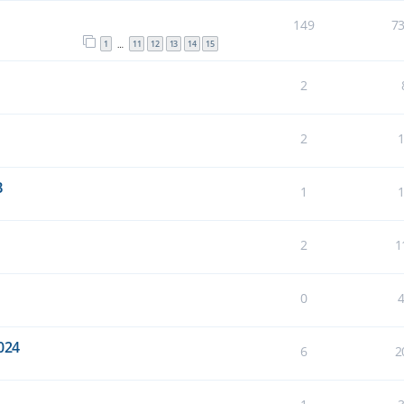
149
7
1
11
12
13
14
15
…
2
2
B
1
2
1
0
024
6
2