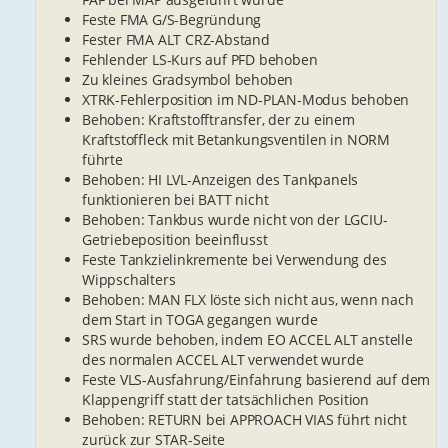
Feste FMA G/S-Begründung
Fester FMA ALT CRZ-Abstand
Fehlender LS-Kurs auf PFD behoben
Zu kleines Gradsymbol behoben
XTRK-Fehlerposition im ND-PLAN-Modus behoben
Behoben: Kraftstofftransfer, der zu einem
Kraftstoffleck mit Betankungsventilen in NORM
führte
Behoben: HI LVL-Anzeigen des Tankpanels
funktionieren bei BATT nicht
Behoben: Tankbus wurde nicht von der LGCIU-
Getriebeposition beeinflusst
Feste Tankzielinkremente bei Verwendung des
Wippschalters
Behoben: MAN FLX löste sich nicht aus, wenn nach
dem Start in TOGA gegangen wurde
SRS wurde behoben, indem EO ACCEL ALT anstelle
des normalen ACCEL ALT verwendet wurde
Feste VLS-Ausfahrung/Einfahrung basierend auf dem
Klappengriff statt der tatsächlichen Position
Behoben: RETURN bei APPROACH VIAS führt nicht
zurück zur STAR-Seite