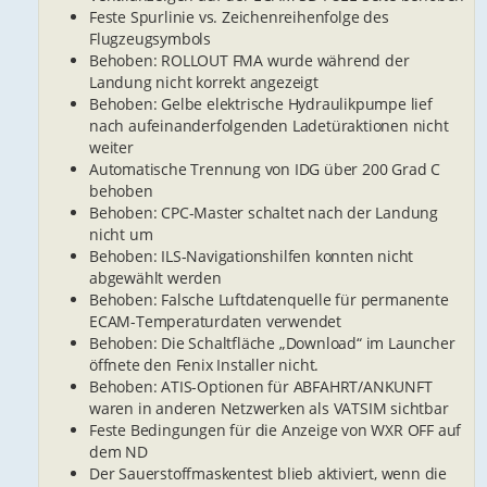
Feste Spurlinie vs. Zeichenreihenfolge des
Flugzeugsymbols
Behoben: ROLLOUT FMA wurde während der
Landung nicht korrekt angezeigt
Behoben: Gelbe elektrische Hydraulikpumpe lief
nach aufeinanderfolgenden Ladetüraktionen nicht
weiter
Automatische Trennung von IDG über 200 Grad C
behoben
Behoben: CPC-Master schaltet nach der Landung
nicht um
Behoben: ILS-Navigationshilfen konnten nicht
abgewählt werden
Behoben: Falsche Luftdatenquelle für permanente
ECAM-Temperaturdaten verwendet
Behoben: Die Schaltfläche „Download“ im Launcher
öffnete den Fenix Installer nicht.
Behoben: ATIS-Optionen für ABFAHRT/ANKUNFT
waren in anderen Netzwerken als VATSIM sichtbar
Feste Bedingungen für die Anzeige von WXR OFF auf
dem ND
Der Sauerstoffmaskentest blieb aktiviert, wenn die