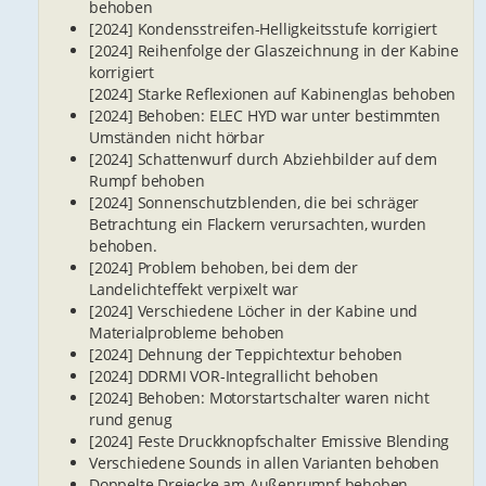
behoben
[2024] Kondensstreifen-Helligkeitsstufe korrigiert
[2024] Reihenfolge der Glaszeichnung in der Kabine
korrigiert
[2024] Starke Reflexionen auf Kabinenglas behoben
[2024] Behoben: ELEC HYD war unter bestimmten
Umständen nicht hörbar
[2024] Schattenwurf durch Abziehbilder auf dem
Rumpf behoben
[2024] Sonnenschutzblenden, die bei schräger
Betrachtung ein Flackern verursachten, wurden
behoben.
[2024] Problem behoben, bei dem der
Landelichteffekt verpixelt war
[2024] Verschiedene Löcher in der Kabine und
Materialprobleme behoben
[2024] Dehnung der Teppichtextur behoben
[2024] DDRMI VOR-Integrallicht behoben
[2024] Behoben: Motorstartschalter waren nicht
rund genug
[2024] Feste Druckknopfschalter Emissive Blending
Verschiedene Sounds in allen Varianten behoben
Doppelte Dreiecke am Außenrumpf behoben