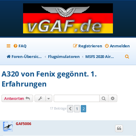
FAQ
Registrieren
Anmelden
S
Foren-Übersicht
Flugsimulatoren
MSFS 2020 Aircraft Addons
u
A320 von Fenix gegönnt. 1.
c
Erfahrungen
h
e
Suche
Erweiterte
Antworten
17 Beiträge
1
2
Vorherige
GAF5006