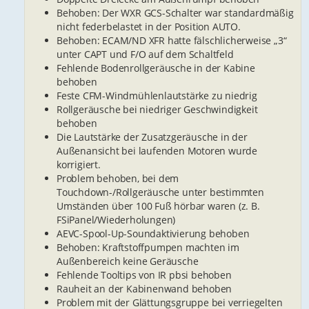
Behoben: Der WXR GCS-Schalter war standardmäßig
nicht federbelastet in der Position AUTO.
Behoben: ECAM/ND XFR hatte fälschlicherweise „3“
unter CAPT und F/O auf dem Schaltfeld
Fehlende Bodenrollgeräusche in der Kabine
behoben
Feste CFM-Windmühlenlautstärke zu niedrig
Rollgeräusche bei niedriger Geschwindigkeit
behoben
Die Lautstärke der Zusatzgeräusche in der
Außenansicht bei laufenden Motoren wurde
korrigiert.
Problem behoben, bei dem
Touchdown-/Rollgeräusche unter bestimmten
Umständen über 100 Fuß hörbar waren (z. B.
FSiPanel/Wiederholungen)
AEVC-Spool-Up-Soundaktivierung behoben
Behoben: Kraftstoffpumpen machten im
Außenbereich keine Geräusche
Fehlende Tooltips von IR pbsi behoben
Rauheit an der Kabinenwand behoben
Problem mit der Glättungsgruppe bei verriegelten