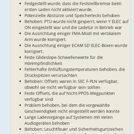
Festgestellt wurde, dass die Feststellbremse beim
ersten Laden nicht aktiviert wurde.
Potenzielle Abstürze und Speicherlecks behoben
Behoben: PTU wurde nicht gesperrt, wenn Y ELEC auf
ON eingestellt war und die Ladetür in Betrieb war
Die Ausrichtung einiger FMA-Modi mit vertikalem
Arm wurde korrigiert.
Die Ausrichtung einiger ECAM SD ELEC-Boxen wurde
korrigiert.
Feste Glideslope-Schwellenwerte für die
Hörempfindlichkeit
Fehlerhafte Entlüftungstemperaturen behoben, die
Druckspitzen verursachten
Behoben: Offsets waren in SEC F-PLN verfügbar,
obwohl sie nicht verfügbar sein sollten
Feste Offsets, die auf Nicht-PPOS-Wegpunkten
verfügbar sind
Problem behoben, bei dem die vorgewählte
Geschwindigkeit nicht eingestellt werden konnte
Lange Ladevorgänge auf Systemen mit vielen
Audiogeräten behoben
Behoben: Leuchtfeuer und Sicherheitsgurtzeichen