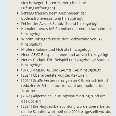
sich bewegen, hören Sie verschiedene
Lüftungsöffnungen)
Schlaggeräusch beim Anschließen der
Bodenstromversorgung hinzugefügt
Fehlender Avionik-Schütz-Sound hinzugefügt
Komplett neues IAE-Soundset mit neuen Aufnahmen
hinzugefügt
Windmühlengeräusche der Heckturbine von IAE
hinzugefügt
Mittlere Kabine und Notrufe hinzugefügt
Neue AEVC-Beispiele innen und außen hinzugefügt
Neues Cockpit-TRU-Beispiel und zugehörige Spulen
hinzugefügt
für COMMERCIAL und GALY & CAB hinzugefügt
[2024] Überarbeitete Flugdecktexturen
[2024] Große Verbesserungen an CBs, einschließlich
reduzierter Scheitelpunktanzahl und optimierter
Texturen
[2024] Allgemeine Leistungsoptimierung rund um
das Cockpit
[2024] Die Flugdeckbeleuchtung wurde überarbeitet,
da die Schattenwurfmethode 2024 eingestellt wurde.