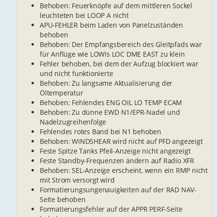
Behoben: Feuerknöpfe auf dem mittleren Sockel
leuchteten bei LOOP A nicht
APU-FEHLER beim Laden von Panelzuständen
behoben
Behoben: Der Empfangsbereich des Gleitpfads war
für Anflüge wie LOWIs LOC DME EAST zu klein
Fehler behoben, bei dem der Aufzug blockiert war
und nicht funktionierte
Behoben: Zu langsame Aktualisierung der
Öltemperatur
Behoben: Fehlendes ENG OIL LO TEMP ECAM
Behoben: Zu dünne EWD N1/EPR-Nadel und
Nadelzugreihenfolge
Fehlendes rotes Band bei N1 behoben
Behoben: WINDSHEAR wird nicht auf PFD angezeigt
Feste Spitze Tanks Pfeil-Anzeige nicht angezeigt
Feste Standby-Frequenzen ändern auf Radio XFR
Behoben: SEL-Anzeige erscheint, wenn ein RMP nicht
mit Strom versorgt wird
Formatierungsungenauigkeiten auf der RAD NAV-
Seite behoben
Formatierungsfehler auf der APPR PERF-Seite