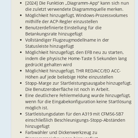
[2024] Die Funktion „Diagramm-App“ kann sich nun
die zuletzt verwendete Diagrammquelle merken.
Möglichkeit hinzugefügt, Windows-Prozessvolumes
mithilfe der ACP-Regler einzustellen
Benutzerdefinierte Einstellung für die
Betankungsrate hinzugefügt
Vollständiger Flugzeugmodellname in der
Statusleiste hinzugefügt
Möglichkeit hinzugefügt, den EFB neu zu starten,
indem die physische Home-Taste 5 Sekunden lang
gedrückt gehalten wird
Möglichkeit hinzugefügt, THR RED/ACC/EO ACC-
Höhen auf jede beliebige Höhe einzustellen
Stopp-Marge zur Startleistungsausgabe hinzugefügt.
Die Benutzeroberfläche ist noch in Arbeit.
Eine deutlichere Fehlermeldung wurde hinzugefügt,
wenn für die Eingabekonfiguration keine Startlösung
möglich ist.
Startleistungsdaten für den A319 mit CFM56-5B7
einschließlich Beschleunigungs-Stopp-Abständen
hinzugefügt
Farbwähler und Dickenwerkzeug zu