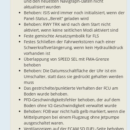
und den neuesten Navigraph-Daten nicht
aktualisiert wurden
Behoben: ISIS wird immer noch initialisiert, wenn der
Panel-Status „Bereit“ geladen wird
Behoben: RWY TRK wird nach dem Start nicht
aktiviert, wenn keine seitlichen Modi aktiviert sind
Feste gemischte Ansatzsymbolik für FLS
Festes Schließen der Fahrwerkstüren nach einer
Schwerkraftverlängerung, wenn kein Hydraulikdruck
vorhanden ist
Überlappung von SPEED SEL mit FMA-Grenze
behoben
Behoben: Die Datumsschaltfläche der Uhr ist ein
Umschalter, statt dass sie gedrückt gehalten werden
muss
Das gestrichelte/punktierte Verhalten der FCU am
Boden wurde behoben.
PFD-Geschwindigkeitsfehler behoben, der auf dem
Boden ohne V2-Geschwindigkeit verwaltet wurde
Behoben: FOB war nicht halb gelb markiert, wenn die
Mittelpumpen bei einem Flugzeug ohne Jetpumpe
ausgeschaltet waren.
Ventilanzeigen auf der ECAM SD FUEL-Seite behoben