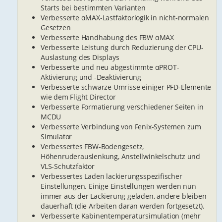
Starts bei bestimmten Varianten
Verbesserte αMAX-Lastfaktorlogik in nicht-normalen
Gesetzen
Verbesserte Handhabung des FBW αMAX
Verbesserte Leistung durch Reduzierung der CPU-
Auslastung des Displays
Verbesserte und neu abgestimmte αPROT-
Aktivierung und -Deaktivierung
Verbesserte schwarze Umrisse einiger PFD-Elemente
wie dem Flight Director
Verbesserte Formatierung verschiedener Seiten in
MCDU
Verbesserte Verbindung von Fenix-Systemen zum
Simulator
Verbessertes FBW-Bodengesetz,
Höhenruderauslenkung, Anstellwinkelschutz und
VLS-Schutzfaktor
Verbessertes Laden lackierungsspezifischer
Einstellungen. Einige Einstellungen werden nun
immer aus der Lackierung geladen, andere bleiben
dauerhaft (die Arbeiten daran werden fortgesetzt).
Verbesserte Kabinentemperatursimulation (mehr