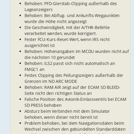
Behoben: PFD-Gierstab-Clipping außerhalb des
Lageanzeigers
Behoben: Bei Abflug- und Ankunfts-Wegpunkten
wurde die Höhe nicht angezeigt
Die Geschwindigkeit, mit der A/THR-Befehle
verarbeitet werden, wurde korrigiert.
Fester FCU-Kurs-Reset-Wert, wenn IRS nicht
ausgerichtet ist
Behoben: Höhenangaben im MCDU wurden nicht auf
die nächsten 10 gerundet
Behoben: ILS2 passt sich nicht automatisch an
FMGC1 an
Festes Clipping des Peilungszeigers außerhalb der
Grenzen im ND ARC MODE
Behoben: RAM AIR zeigt auf der ECAM SD BLEED-
Seite nicht den richtigen Status an
Falsche Position des Avionik-Einlassventils bei ECAM
SD PRESS behoben
Absturz beim Verbinden mit dem Simulator
behoben, wenn dieser nicht bereit ist
Problem behoben, bei dem Navigationsdaten beim
Wechsel zwischen den gebündelten Standarddaten