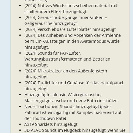
[2024] Natives Windschutzscheibenmaterial mit
schillerndem Effekt hinzugefügt
[2024] Geräuschübergänge innen/außen +
Gehgeräusche hinzugefügt
[2024] Verschiebbare Lüfterblätter hinzugefügt
[2024] Das Anheben und Absenken der Armlehne
beim Ein-/Aussteigen in den Avatarmodus wurde
hinzugefügt.
[2024] Sounds für FAP-Lüfter,
Wartungsbustransformatoren und Batterien
hinzugefügt
[2024] Mikrokratzer an den Außenfenstern
hinzugefügt
[2024] Flutlichter und Gehäuse für das Hauptpanel
hinzugefügt
Hinzugefügte Jalousie-/Visiergeräusche,
Massengutgeräusche und neue Batterieschütze
Neue Touchdown-Sounds hinzugefügt (jedes
Zahnrad ist einzigartig mit Samples basierend auf
der Touchdown-Rate)
A319 Sharklets hinzugefügt
3D-AEVC-Sounds im Flugdeck hinzugefügt (wenn Sie