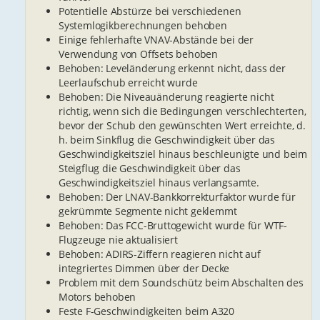
Potentielle Abstürze bei verschiedenen
Systemlogikberechnungen behoben
Einige fehlerhafte VNAV-Abstände bei der
Verwendung von Offsets behoben
Behoben: Leveländerung erkennt nicht, dass der
Leerlaufschub erreicht wurde
Behoben: Die Niveauänderung reagierte nicht
richtig, wenn sich die Bedingungen verschlechterten,
bevor der Schub den gewünschten Wert erreichte, d.
h. beim Sinkflug die Geschwindigkeit über das
Geschwindigkeitsziel hinaus beschleunigte und beim
Steigflug die Geschwindigkeit über das
Geschwindigkeitsziel hinaus verlangsamte.
Behoben: Der LNAV-Bankkorrekturfaktor wurde für
gekrümmte Segmente nicht geklemmt
Behoben: Das FCC-Bruttogewicht wurde für WTF-
Flugzeuge nie aktualisiert
Behoben: ADIRS-Ziffern reagieren nicht auf
integriertes Dimmen über der Decke
Problem mit dem Soundschütz beim Abschalten des
Motors behoben
Feste F-Geschwindigkeiten beim A320