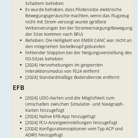
Schaltern behoben
Es wurde behoben, dass Pilotensitze elektrische
Bewegungsgeräusche machten, wenn das Flugzeug
nicht mit Strom versorgt wurde (größere
Verbesserungen bei der Stromversorgung/Bewegung
der Sitze kommen nach BFU)
Behoben: Die Helligkeit von EMER CANC war nicht an
den integrierten Sockelknopf gebunden
Fehlender Stoppton bei der Neigungsverstellung des
FO-Sitzes behoben
[2024] Hervorhebungen im gesperrten
Interaktionsmodus von FS24 entfernt
[2024] Standardmäßige Bodendienste entfernt
EFB
[2024] LIDO-Karten und die Möglichkeit zum
Umschalten zwischen Simulator- und Navigraph-
Karten hinzugefügt
[2024] Native EFB-App hinzugefügt
[2024] FCU-Anzeigeeinstellungen hinzugefügt
[2024] Konfigurationsoptionen vom Typ ACP und
ADIRS hinzugefügt