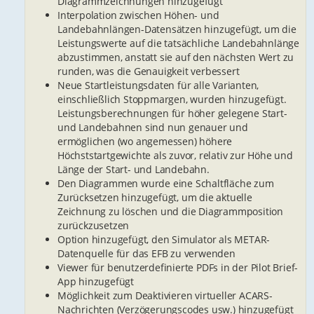
Diagrammzeichnungen hinzugefügt
Interpolation zwischen Höhen- und
Landebahnlängen-Datensätzen hinzugefügt, um die
Leistungswerte auf die tatsächliche Landebahnlänge
abzustimmen, anstatt sie auf den nächsten Wert zu
runden, was die Genauigkeit verbessert
Neue Startleistungsdaten für alle Varianten,
einschließlich Stoppmargen, wurden hinzugefügt.
Leistungsberechnungen für höher gelegene Start-
und Landebahnen sind nun genauer und
ermöglichen (wo angemessen) höhere
Höchststartgewichte als zuvor, relativ zur Höhe und
Länge der Start- und Landebahn.
Den Diagrammen wurde eine Schaltfläche zum
Zurücksetzen hinzugefügt, um die aktuelle
Zeichnung zu löschen und die Diagrammposition
zurückzusetzen
Option hinzugefügt, den Simulator als METAR-
Datenquelle für das EFB zu verwenden
Viewer für benutzerdefinierte PDFs in der Pilot Brief-
App hinzugefügt
Möglichkeit zum Deaktivieren virtueller ACARS-
Nachrichten (Verzögerungscodes usw.) hinzugefügt