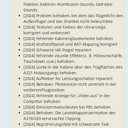
Paketen, Kabinen-/Kombüsen-Sounds, Getriebe-
Sounds
[2024] Problem behoben, bei dem das Flügellicht den
Außenflügel und das Sharklet nicht beleuchtete
[2024] Texturen und Farben der Uhranzeige
korrigiert und verbessert
[2024] Fehlende Kabinenglaselemente behoben
[2024] Kraftstoffpanel und RAT-Mapping korrigiert
[2024] Schwarze IAE-Riegel repariert
[2024] Fehlende visuelle Effekte (z. B. Hitzeunschärfe,
Touchdown usw.) behoben.
[2024] Lücke in der Kabine über den Tragflächen des
A321-Notausgangs behoben
[2024] Aufkleber für Leistungsschalter repariert
[2024] Behoben: Pilotensitze nicht zentriert in der
vorderen/Flugposition
[2024] Fehlende Anzeige für „Video aus“ in der
Cockpittür behoben
[2024] Emissionstexturbluten bei PBs behoben
[2024] Behoben: Die Landeklappenanimation des
A319/320 verursachte Clipping
[2024] Registrierungsfeld mit schwarzem Text