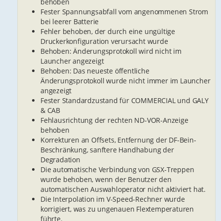
behoben
Fester Spannungsabfall vom angenommenen Strom
bei leerer Batterie
Fehler behoben, der durch eine ungültige
Druckerkonfiguration verursacht wurde
Behoben: Änderungsprotokoll wird nicht im
Launcher angezeigt
Behoben: Das neueste öffentliche
Änderungsprotokoll wurde nicht immer im Launcher
angezeigt
Fester Standardzustand für COMMERCIAL und GALY
& CAB
Fehlausrichtung der rechten ND-VOR-Anzeige
behoben
Korrekturen an Offsets, Entfernung der DF-Bein-
Beschränkung, sanftere Handhabung der
Degradation
Die automatische Verbindung von GSX-Treppen
wurde behoben, wenn der Benutzer den
automatischen Auswahloperator nicht aktiviert hat.
Die Interpolation im V-Speed-Rechner wurde
korrigiert, was zu ungenauen Flextemperaturen
führte.