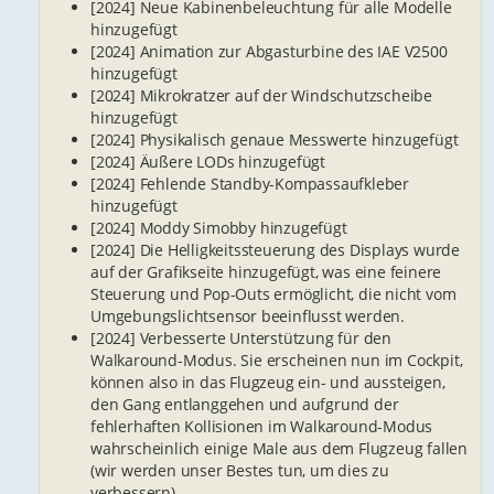
[2024] Neue Kabinenbeleuchtung für alle Modelle
hinzugefügt
[2024] Animation zur Abgasturbine des IAE V2500
hinzugefügt
[2024] Mikrokratzer auf der Windschutzscheibe
hinzugefügt
[2024] Physikalisch genaue Messwerte hinzugefügt
[2024] Äußere LODs hinzugefügt
[2024] Fehlende Standby-Kompassaufkleber
hinzugefügt
[2024] Moddy Simobby hinzugefügt
[2024] Die Helligkeitssteuerung des Displays wurde
auf der Grafikseite hinzugefügt, was eine feinere
Steuerung und Pop-Outs ermöglicht, die nicht vom
Umgebungslichtsensor beeinflusst werden.
[2024] Verbesserte Unterstützung für den
Walkaround-Modus. Sie erscheinen nun im Cockpit,
können also in das Flugzeug ein- und aussteigen,
den Gang entlanggehen und aufgrund der
fehlerhaften Kollisionen im Walkaround-Modus
wahrscheinlich einige Male aus dem Flugzeug fallen
(wir werden unser Bestes tun, um dies zu
verbessern).