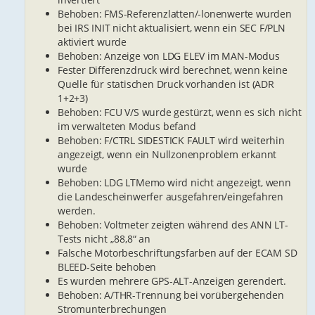
Behoben: FMS-Referenzlatten/-lonenwerte wurden
bei IRS INIT nicht aktualisiert, wenn ein SEC F/PLN
aktiviert wurde
Behoben: Anzeige von LDG ELEV im MAN-Modus
Fester Differenzdruck wird berechnet, wenn keine
Quelle für statischen Druck vorhanden ist (ADR
1+2+3)
Behoben: FCU V/S wurde gestürzt, wenn es sich nicht
im verwalteten Modus befand
Behoben: F/CTRL SIDESTICK FAULT wird weiterhin
angezeigt, wenn ein Nullzonenproblem erkannt
wurde
Behoben: LDG LTMemo wird nicht angezeigt, wenn
die Landescheinwerfer ausgefahren/eingefahren
werden.
Behoben: Voltmeter zeigten während des ANN LT-
Tests nicht „88,8“ an
Falsche Motorbeschriftungsfarben auf der ECAM SD
BLEED-Seite behoben
Es wurden mehrere GPS-ALT-Anzeigen gerendert.
Behoben: A/THR-Trennung bei vorübergehenden
Stromunterbrechungen