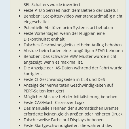
SEL-Schalters wurde invertiert
Feste PTU-Sperrzeit nach dem Betrieb der Ladetür
Behoben: Cockpittür-Video war standardmäßig nicht
eingeschaltet
Potentielle Abstürze beim Systemstart behoben
Feste Vorhersagen, wenn der Flugplan eine
Diskontinuität enthält
Falsches Geschwindigkeitsziel beim Anflug behoben
Absturz beim Laden eines ungültigen STAR behoben
Behoben: Das schwarze VSW-Muster wurde nicht
angezeigt, wenn es maximal ist.
Die Anzeige der IAS-Daten während der Fahrt wurde
korrigiert.
Feste CI-Geschwindigkeiten in CLB und DES
Anzeige der verwalteten Geschwindigkeiten auf
PERF-Seiten korrigiert
Möglicher Absturz bei der Initialisierung behoben
Feste CAS/Mach-Crossover-Logik
Das manuelle Trennen der automatischen Bremse
erforderte keinen gleich großen oder höheren Druck.
Falsche weiße Farbe auf Displays behoben
Feste Startgeschwindigkeiten, die während des