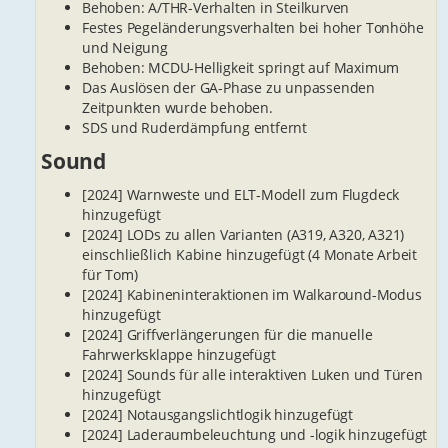
Behoben: A/THR-Verhalten in Steilkurven
Festes Pegeländerungsverhalten bei hoher Tonhöhe
und Neigung
Behoben: MCDU-Helligkeit springt auf Maximum
Das Auslösen der GA-Phase zu unpassenden
Zeitpunkten wurde behoben.
SDS und Ruderdämpfung entfernt
Sound
[2024] Warnweste und ELT-Modell zum Flugdeck
hinzugefügt
[2024] LODs zu allen Varianten (A319, A320, A321)
einschließlich Kabine hinzugefügt (4 Monate Arbeit
für Tom)
[2024] Kabineninteraktionen im Walkaround-Modus
hinzugefügt
[2024] Griffverlängerungen für die manuelle
Fahrwerksklappe hinzugefügt
[2024] Sounds für alle interaktiven Luken und Türen
hinzugefügt
[2024] Notausgangslichtlogik hinzugefügt
[2024] Laderaumbeleuchtung und -logik hinzugefügt