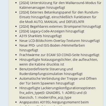
[2024] Unterstützung für den Walkaround-Modus für
Kabinenansagen hinzugefügt
[2024] Externes Betankungspanel für den Rundum-
Einsatz hinzugefügt, einschließlich Funktionen für
die Modi AUTO, MANUAL und DEFUEL/XFR
[2024] Begehbares externes Strompanel hinzugefügt
[2024] Legacy-Code-Anzeigen hinzugefügt
A319 Sharklets hinzugefügt
Neue LCD-Bildschirm-Overlay-Texturen hinzugefügt
Neue PFD- und ISIS-Boden-/Himmelfarben
hinzugefügt
Frachtwärme zur ECAM SD COND-Seite hinzugefügt
Hinzugefügte Notausgangslichter, die aufleuchten,
wenn die Kabine drucklos ist
Benutzerdefinierte Steuerung und
Ruderdämpfungssimulation hinzugefügt
Automatische Verbindung der Treppe und Öffnen
der Tür beim Spawnen hinzugefügt
Hinzugefügte Lackierungskonfigurationsoptionen
fnx_adirs_type(0: GNADIRS, 1: ADIRS) und (0:
klassisch, 1: modern)fnx_acp_type
Angepasstes A319SL-Neigungsmoment beim