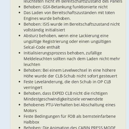
leuchteten nicht im Bereitschaftszustand des Panels
Behoben: GSX-Betankung funktionierte nicht
Das Laden von Bereitschaftszuständen mit toten
Engines wurde behoben.
Behoben: ISIS wurde im Bereitschaftszustand nicht
vollständig initialisiert
Absturz behoben, wenn eine Lackierung eine
ungültige Registrierung oder einen ungültigen
Selcal-Code enthält
Initialisierungsprozess behoben, zufällige
Meldeleuchten sollten nach dem Laden nicht mehr
leuchten
Behoben: Bei einem Levelwechsel in eine höhere
Höhe wurde der CLB-Schub nicht sofort gesteuert
Feste Leveländerung, die den Schub in OP CLB
verringert
Behoben, dass EXPED CLB nicht die richtigen
Mindestgeschwindigkeitsziele verwendete
Behobenes PTU-Verhalten bei Abschaltung eines
Motors
Feste Bedingungen für FOB als bernsteinfarbene
Halbbox
Behoben: Die Animation des CABIN PRESS MODE