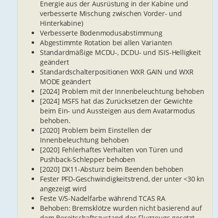
Energie aus der Ausrüstung in der Kabine und
verbesserte Mischung zwischen Vorder- und
Hinterkabine)
Verbesserte Bodenmodusabstimmung
Abgestimmte Rotation bei allen Varianten
Standardmäßige MCDU-, DCDU- und ISIS-Helligkeit
geändert
Standardschalterpositionen WXR GAIN und WXR
MODE geändert
[2024] Problem mit der Innenbeleuchtung behoben
[2024] MSFS hat das Zurücksetzen der Gewichte
beim Ein- und Aussteigen aus dem Avatarmodus
behoben.
[2020] Problem beim Einstellen der
Innenbeleuchtung behoben
[2020] Fehlerhaftes Verhalten von Türen und
Pushback-Schlepper behoben
[2020] DX11-Absturz beim Beenden behoben
Fester PFD-Geschwindigkeitstrend, der unter <30 kn
angezeigt wird
Feste V/S-Nadelfarbe während TCAS RA
Behoben: Bremsklötze wurden nicht basierend auf
dem Bereitschaftszustand des Flugzeugs gesetzt