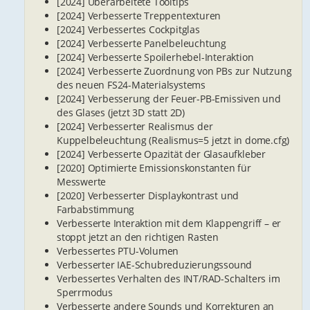
[2024] Überarbeitete Tooltips
[2024] Verbesserte Treppentexturen
[2024] Verbessertes Cockpitglas
[2024] Verbesserte Panelbeleuchtung
[2024] Verbesserte Spoilerhebel-Interaktion
[2024] Verbesserte Zuordnung von PBs zur Nutzung
des neuen FS24-Materialsystems
[2024] Verbesserung der Feuer-PB-Emissiven und
des Glases (jetzt 3D statt 2D)
[2024] Verbesserter Realismus der
Kuppelbeleuchtung (Realismus=5 jetzt in dome.cfg)
[2024] Verbesserte Opazität der Glasaufkleber
[2020] Optimierte Emissionskonstanten für
Messwerte
[2020] Verbesserter Displaykontrast und
Farbabstimmung
Verbesserte Interaktion mit dem Klappengriff – er
stoppt jetzt an den richtigen Rasten
Verbessertes PTU-Volumen
Verbesserter IAE-Schubreduzierungssound
Verbessertes Verhalten des INT/RAD-Schalters im
Sperrmodus
Verbesserte andere Sounds und Korrekturen an