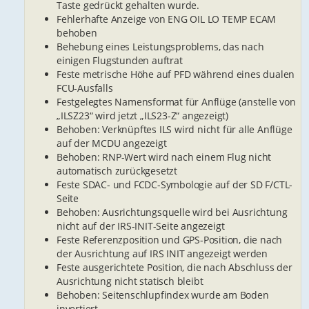
Taste gedrückt gehalten wurde.
Fehlerhafte Anzeige von ENG OIL LO TEMP ECAM
behoben
Behebung eines Leistungsproblems, das nach
einigen Flugstunden auftrat
Feste metrische Höhe auf PFD während eines dualen
FCU-Ausfalls
Festgelegtes Namensformat für Anflüge (anstelle von
„ILSZ23“ wird jetzt „ILS23-Z“ angezeigt)
Behoben: Verknüpftes ILS wird nicht für alle Anflüge
auf der MCDU angezeigt
Behoben: RNP-Wert wird nach einem Flug nicht
automatisch zurückgesetzt
Feste SDAC- und FCDC-Symbologie auf der SD F/CTL-
Seite
Behoben: Ausrichtungsquelle wird bei Ausrichtung
nicht auf der IRS-INIT-Seite angezeigt
Feste Referenzposition und GPS-Position, die nach
der Ausrichtung auf IRS INIT angezeigt werden
Feste ausgerichtete Position, die nach Abschluss der
Ausrichtung nicht statisch bleibt
Behoben: Seitenschlupfindex wurde am Boden
invertiert