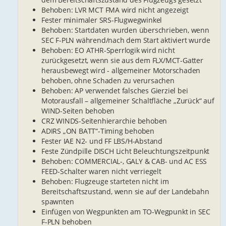
Behoben: LVR MCT FMA wird nicht angezeigt
Fester minimaler SRS-Flugwegwinkel
Behoben: Startdaten wurden überschrieben, wenn
SEC F-PLN während/nach dem Start aktiviert wurde
Behoben: EO ATHR-Sperrlogik wird nicht
zurückgesetzt, wenn sie aus dem FLX/MCT-Gatter
herausbewegt wird - allgemeiner Motorschaden
behoben, ohne Schaden zu verursachen
Behoben: AP verwendet falsches Gierziel bei
Motorausfall – allgemeiner Schaltfläche „Zurück“ auf
WIND-Seiten behoben
CRZ WINDS-Seitenhierarchie behoben
ADIRS „ON BATT“-Timing behoben
Fester IAE N2- und FF LBS/H-Abstand
Feste Zündpille DISCH Licht Beleuchtungszeitpunkt
Behoben: COMMERCIAL-, GALY & CAB- und AC ESS
FEED-Schalter waren nicht verriegelt
Behoben: Flugzeuge starteten nicht im
Bereitschaftszustand, wenn sie auf der Landebahn
spawnten
Einfügen von Wegpunkten am TO-Wegpunkt in SEC
F-PLN behoben