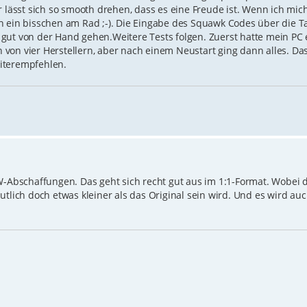
r lässt sich so smooth drehen, dass es eine Freude ist. Wenn ich mic
h ein bisschen am Rad ;-). Die Eingabe des Squawk Codes über die Ta
gut von der Hand gehen.Weitere Tests folgen. Zuerst hatte mein PC 
von vier Herstellern, aber nach einem Neustart ging dann alles. D
iterempfehlen.
W-Abschaffungen. Das geht sich recht gut aus im 1:1-Format. Wobei d
utlich doch etwas kleiner als das Original sein wird. Und es wird au