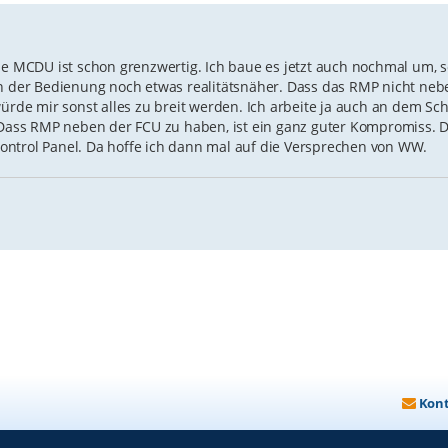
ie MCDU ist schon grenzwertig. Ich baue es jetzt auch nochmal um, 
von der Bedienung noch etwas realitätsnäher. Dass das RMP nicht ne
würde mir sonst alles zu breit werden. Ich arbeite ja auch an dem Sc
ass RMP neben der FCU zu haben, ist ein ganz guter Kompromiss. D
o Control Panel. Da hoffe ich dann mal auf die Versprechen von WW.
Kon