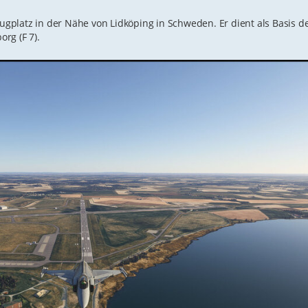
flugplatz in der Nähe von Lidköping in Schweden. Er dient als Basis 
rg (F 7).