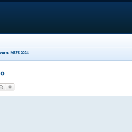
 vorn: MSFS 2024
to
Suche
Erweiterte Suche
o