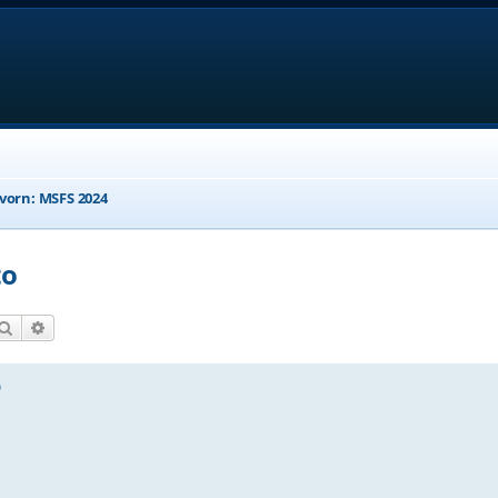
 vorn: MSFS 2024
to
Suche
Erweiterte Suche
o