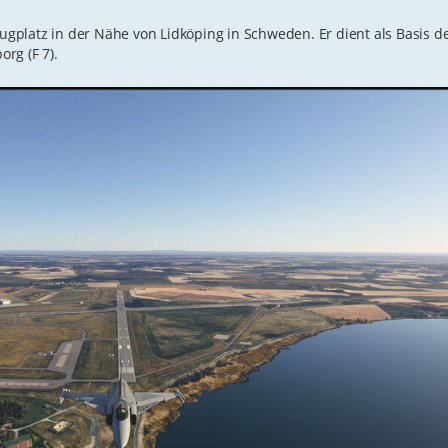
flugplatz in der Nähe von Lidköping in Schweden. Er dient als Basis 
rg (F 7).