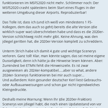
funktionieren im MSFS2020 nicht mehr. Schlimmer noch: Der
MSFS2020 crasht spätestens beim Start eines Fluges in der
weiteren Umgebung dieser Airports. Reproduzierbar!
Das Tolle ist, dass ich (und ich weiß von mindestens 1 FS-
Kollegen, dem das auch so geht) bereits die alte Version (die
wirklich super war) überschrieben habe und dass es die 2020er-
Version schlichtweg nicht mehr gibt. Keine Ahnung, was den
jdiegel geritten hat, die 2020er-Version komplett zu schreddern.
Unterm Strich habe ich damit 4 gute und wichtige Scenerys
verloren. Ganz toll! Klar, man könnte sagen, das sei meine eigene
Dusseligkeit, denn ich hätte ja die Hinweise lesen können. Aber:
Zumindest bei ETMN fehlt die Hinweiszeile. Es ist zwar
ausgewiesen als 2024er-kompatibel.....aber so what, andere
2024er-Scenerys funktionieren bei mir auch super...
Und außerdem: Kein gesunder deutscher Kerl liest Gebrauchs-
oder Aufbauanweisungen und schon gar nicht irgendwelches
Kleingedruckte.
Deshalb meine Warnung: Wenn Ihr (die 2020er-Fraktion)
Scenerys von jdiegel habt, die noch einen Updatestand von vor