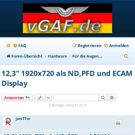
FAQ
Registrieren
Anmelden
S
Foren-Übersicht
Hardware
Für die Augen...
u
12,3" 1920x720 als ND,PFD und ECAM
c
Display
h
e
Suche
Erweiterte
Antworten
3 Beiträge • Seite
1
von
1
janiTTor